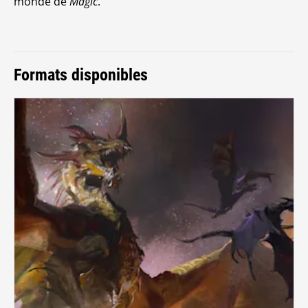
monde de
Magic
.
Formats disponibles