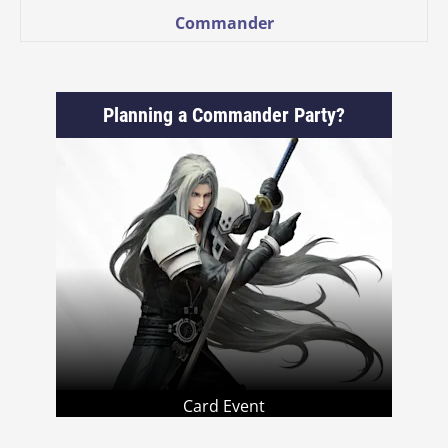
Commander
Planning a Commander Party?
Card Event