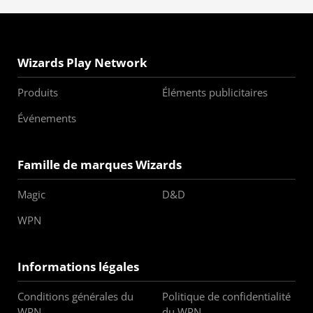
Wizards Play Network
Produits
Éléments publicitaires
Événements
Famille de marques Wizards
Magic
D&D
WPN
Informations légales
Conditions générales du
Politique de confidentialité
WPN
du WPN