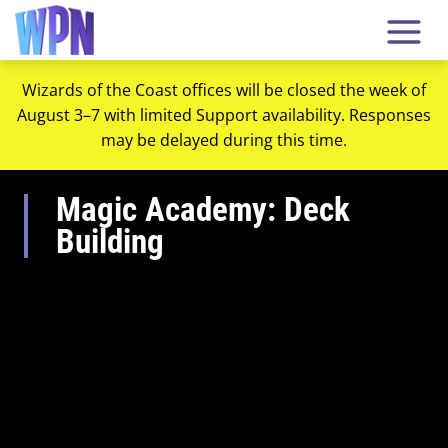
Wizards of the Coast offices will be closed the week of
August 3–7 with limited Support availability. Responses
may be delayed during this time.
Magic Academy: Deck
Building