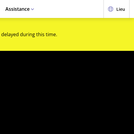
Assistance
Lieu
 delayed during this time.