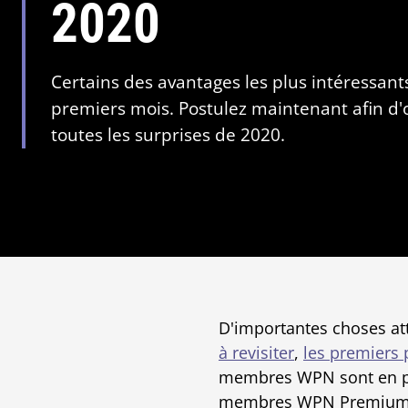
2020
Certains des avantages les plus intéressants
premiers mois. Postulez maintenant afin d'o
toutes les surprises de 2020.
D'importantes choses a
à revisiter
,
les premiers
membres WPN sont en prem
membres WPN Premium