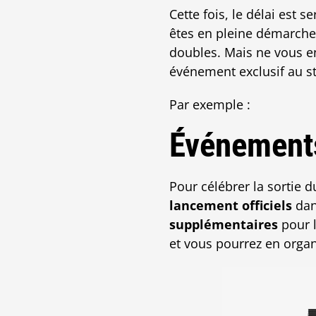
Cette fois, le délai est 
êtes en pleine démarche
doubles. Mais ne vous en
événement exclusif au st
Par exemple :
Événement
Pour célébrer la sortie 
lancement officiels
dan
supplémentaires
pour l
et vous pourrez en organi