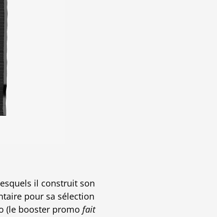
esquels il construit son
aire pour sa sélection
mo (le booster promo
fait