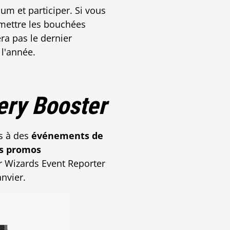
ium et participer. Si vous
 mettre les bouchées
ra pas le dernier
 l'année.
ery Booster
s à des
événements de
s promos
r Wizards Event Reporter
anvier.