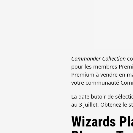
Commander Collection
co
pour les membres Premium
Premium à vendre en maga
votre communauté Com
La date butoir de sélect
au 3 juillet. Obtenez le s
Wizards Pl