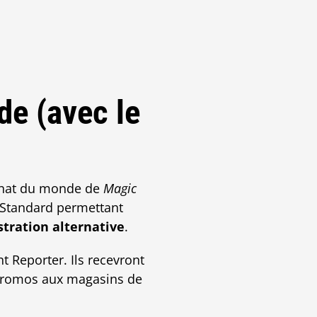
e (avec le
nnat du monde de
Magic
 Standard permettant
tration alternative
.
Reporter. Ils recevront
 promos aux magasins de