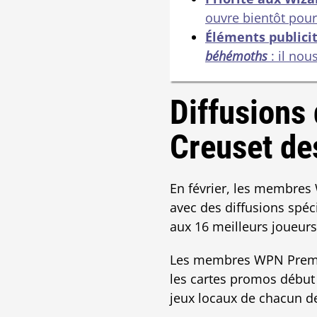
ouvre bientôt pour
Éléments publici
béhémoths
: il nou
Diffusions
Creuset de
En février, les membre
avec des diffusions spé
aux 16 meilleurs joueur
Les membres WPN Premiu
les cartes promos début
jeux locaux de chacun d