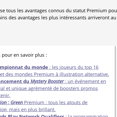
se tous les avantages connus du statut Premium pou
ains des avantages les plus intéressants arriveront au
 pour en savoir plus :
hampionnat du monde
: les joueurs du top 16
et des mondes Premium à illustration alternative.
lancement du
Mystery Booster
: un événement en
cial et unique agrémenté de boosters promos
enir.
on : Green
Premium : tous les atouts de
ion
, mais en plus brillant.
rds Play Network Qualifiers
: la programmation