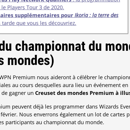
 le Players Tour 3 de 2020.
taires supplémentaires pour
Ikoria : la terre des
s tarde que vous les découvriez.
 du championnat du mond
s mondes)
s WPN Premium nous aideront à célébrer le champio
ciales au cours desquelles aura lieu un événement en
s de gagner un
Creuset des mondes Premium à illus
m peuvent déjà les programmer dans Wizards Event 
 février. Nous enverrons également un lot de cartes
es participants au championnat du monde.