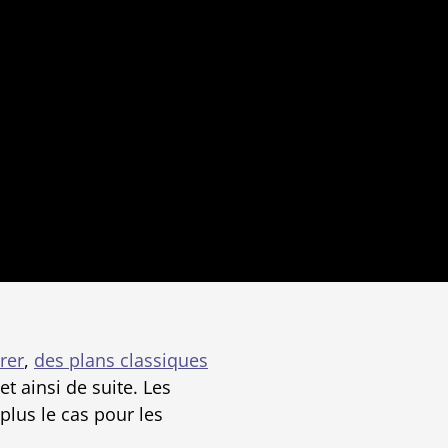
rer
,
des plans classiques
 et ainsi de suite. Les
plus le cas pour les