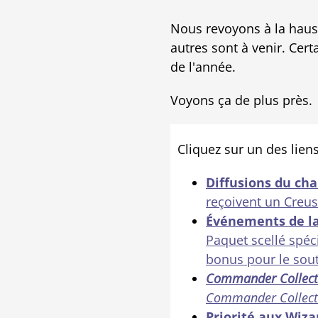
Nous revoyons à la haus
autres sont à venir. Cert
de l'année.
Voyons ça de plus près.
Cliquez sur un des liens
Diffusions du c
reçoivent un Creus
Événements de 
Paquet scellé spé
bonus pour le sout
Commander Collecti
Commander Collect
Priorité aux Wiza