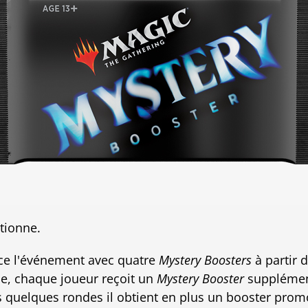
tionne.
e l'événement avec quatre
Mystery Boosters
à partir d
e, chaque joueur reçoit un
Mystery Booster
supplément
ès quelques rondes il obtient en plus un booster pro