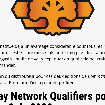
nstitue déjà un avantage considérable pour tous le
, c'est encore mieux : ils auront en plus droit à u
sin. Inutile de vous expliquer en quoi cela pourrait
mander.
ion du distributeur pour ces deux éditions de
Command
tatut Premium d'ici là pour en profiter.
ay Network Qualifiers po