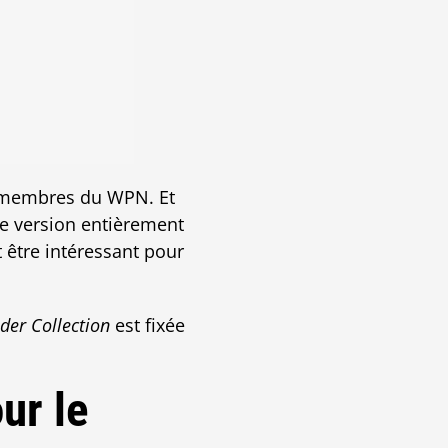
s membres du WPN. Et
ne version entièrement
 être intéressant pour
er Collection
est fixée
ur le