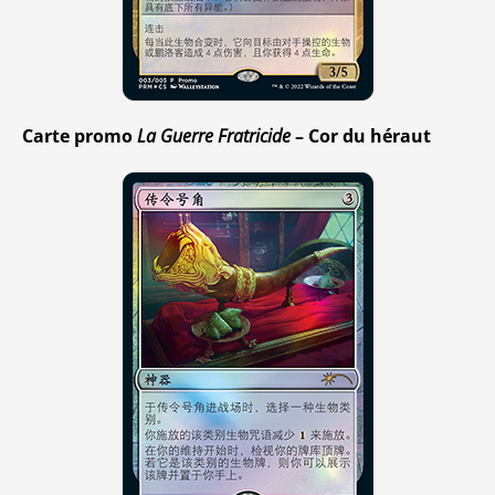
Carte promo
La Guerre Fratricide
– Cor du héraut