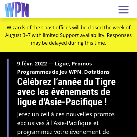
Wizards of the Coast offices will be closed the week of
August 3–7 with limited Support availability. Responses
may be delayed during this time.
9 févr. 2022 — Ligue, Promos
Programmes de jeu WPN, Dotations
Célébrez l’année du Tigre
avec les événements de
ligue d'Asie-Pacifique !
Jetez un œil à ces nouvelles promos
exclusives à l’Asie-Pacifique et
programmez votre événement de