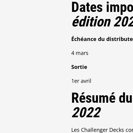
Dates impo
édition 20
Échéance du distribut
4 mars
Sortie
1er avril
Résumé du
2022
Les Challenger Decks con