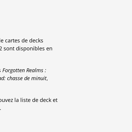
de cartes de decks
2 sont disponibles en
s
Forgotten Realms :
ad: chasse de minuit
,
uvez la liste de deck et
.