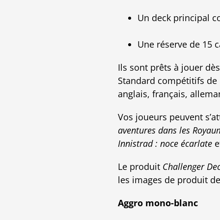
Un deck principal c
Une réserve de 15 c
Ils sont prêts à jouer dè
Standard compétitifs de 
anglais, français, allema
Vos joueurs peuvent s’at
aventures dans les Royau
Innistrad : noce écarlate
e
Le produit
Challenger Dec
les images de produit d
Aggro mono-blanc