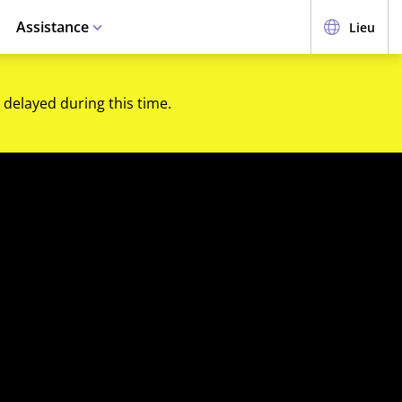
Assistance
Lieu
 delayed during this time.