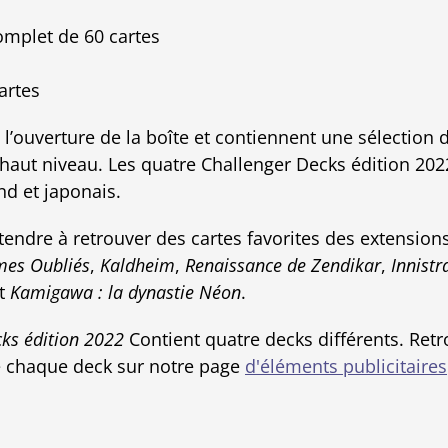
omplet de 60 cartes
artes
s l’ouverture de la boîte et contiennent une sélection 
haut niveau. Les quatre Challenger Decks édition 202
nd et japonais.
tendre à retrouver des cartes favorites des extension
mes Oubliés
,
Kaldheim
,
Renaissance de Zendikar
,
Innistr
t
Kamigawa : la dynastie Néon
.
ks édition 2022
Contient quatre decks différents. Retro
e chaque deck sur notre page
d'éléments publicitaires