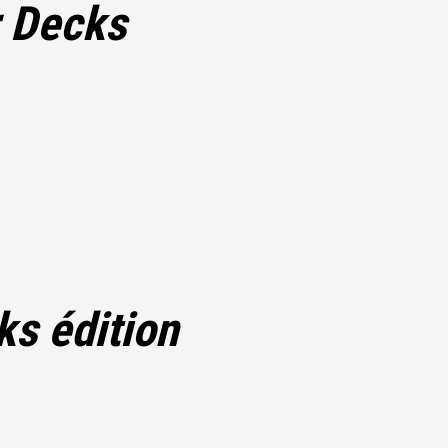
r Decks
ks édition