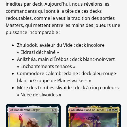
inédites par deck. Aujourd'hui, nous révélons les
commandants qui sont à la tête de ces decks
redoutables, comme le veut la tradition des sorties
Masters, qui mettent entre les mains des joueurs une
puissance incomparable :
Zhulodok, avaleur du Vide : deck incolore
« Eldrazi déchaîné »
Anikthéa, main d’Érébos : deck blanc-noir-vert
« Enchantements tenaces »
Commodore Calembredaine : deck bleu-rouge-
blanc « Groupe de Planeswalkers »
Mère des tombes slivoïde : deck à cinq couleurs
« Nuée de slivoïdes »