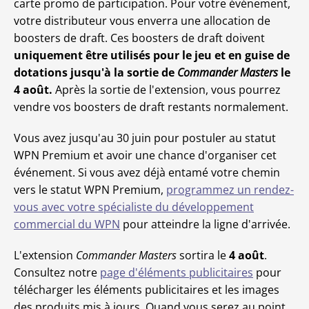
carte promo de participation. Pour votre événement,
votre distributeur vous enverra une allocation de
boosters de draft. Ces boosters de draft doivent
uniquement être utilisés pour le jeu et en guise de
dotations jusqu'à la sortie de
Commander Masters
le
4 août.
Après la sortie de l'extension, vous pourrez
vendre vos boosters de draft restants normalement.
Vous avez jusqu'au 30 juin pour postuler au statut
WPN Premium et avoir une chance d'organiser cet
événement. Si vous avez déjà entamé votre chemin
vers le statut WPN Premium,
programmez un rendez-
vous avec votre spécialiste du développement
commercial du WPN
pour atteindre la ligne d'arrivée.
L'extension
Commander Masters
sortira le
4 août
.
Consultez notre
page d'éléments publicitaires
pour
télécharger les éléments publicitaires et les images
des produits mis à jours. Quand vous serez au point,