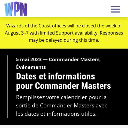
Wizards of the Coast offices will be closed the week of
August 3–7 with limited Support availability. Responses
may be delayed during this time.
5 mai 2023 — Commander Masters,
Événements
Dates et informations
pour Commander Masters
Remplissez votre calendrier pour la
sortie de Commander Masters avec
les dates et informations utiles.