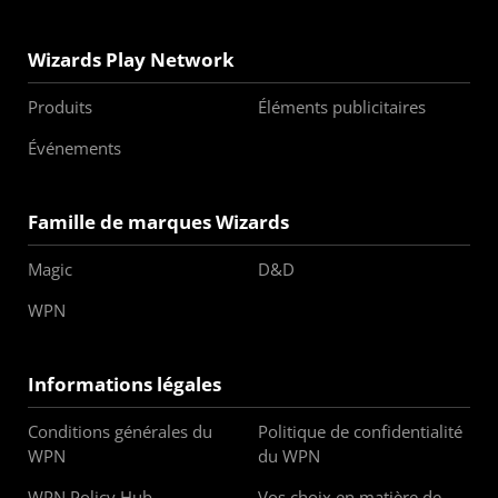
Wizards Play Network
Produits
Éléments publicitaires
Événements
Famille de marques Wizards
Magic
D&D
WPN
Informations légales
Conditions générales du
Politique de confidentialité
WPN
du WPN
WPN Policy Hub
Vos choix en matière de