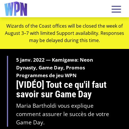
Wizards of the Coast offices will be closed the week of
August 3–7 with limited Support availability. Responses
may be delayed during this time.
5 janv. 2022 — Kamigawa: Neon
Dynasty, Game Day, Promos
Programmes de jeu WPN
[VIDÉO] Tout ce qu'il faut
savoir sur Game Day
Maria Bartholdi vous explique
comment assurer le succès de votre
Game Day.