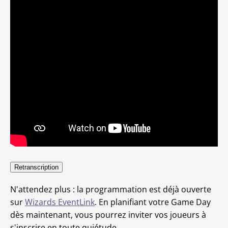
Retranscription
N'attendez plus : la programmation est déjà ouverte
sur
Wizards EventLink
. En planifiant votre Game Day
dès maintenant, vous pourrez inviter vos joueurs à
s'inscrire en toute quiétude.