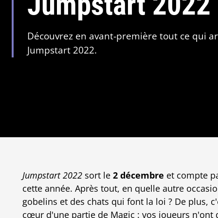
Jumpstart 2022 
Découvrez en avant-première tout ce qui arr
Jumpstart 2022.
Jumpstart 2022
sort le
2 décembre
et compte pa
cette année. Après tout, en quelle autre occasio
gobelins et des chats qui font la loi ? De plus, 
cœur d'une partie de Magic : vos joueurs n'ont 