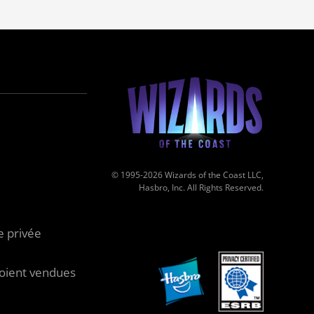
© 1995-2026 Wizards of the Coast LLC,
Hasbro, Inc. All Rights Reserved.
e privée
oient vendues