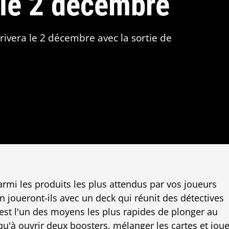
le 2 décembre
ivera le 2 décembre avec la sortie de
rmi les produits les plus attendus par vos joueurs
n joueront-ils avec un deck qui réunit des détectives
c'est l'un des moyens les plus rapides de plonger au
qu'à ouvrir deux boosters, mélanger les cartes et joue