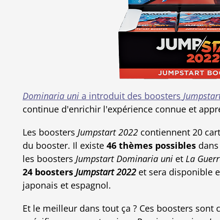
Dominaria uni
a introduit des boosters
Jumpstar
continue d'enrichir l'expérience connue et appr
Les boosters
Jumpstart 2022
contiennent 20 cart
du booster. Il existe
46 thèmes possibles
dans 
les boosters
Jumpstart Dominaria uni
et
La Guerr
24 boosters
Jumpstart 2022
et sera disponible en
japonais et espagnol.
Et le meilleur dans tout ça ? Ces boosters son