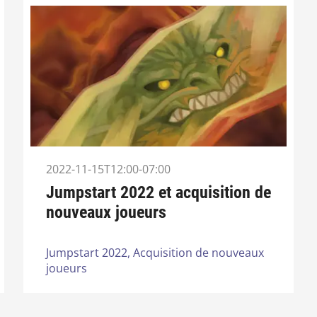
2022-11-15T12:00-07:00
Jumpstart 2022 et acquisition de
nouveaux joueurs
Jumpstart 2022,
Acquisition de nouveaux
joueurs