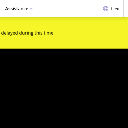
Assistance
Lieu
 delayed during this time.