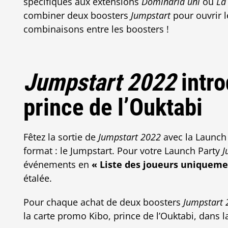
spécifiques aux extensions
Dominaria uni
ou
La
combiner deux boosters
Jumpstart
pour ouvrir 
combinaisons entre les boosters !
Jumpstart 2022
intro
prince de l’Ouktabi
Fêtez la sortie de
Jumpstart 2022
avec la Launch 
format : le Jumpstart. Pour votre Launch Party
J
événements en
« Liste des joueurs uniqueme
étalée.
Pour chaque achat de deux boosters
Jumpstart 
la carte promo Kibo, prince de l’Ouktabi, dans l