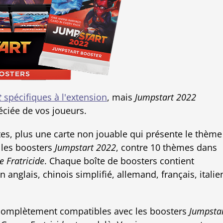
t
spécifiques à l'extension
, mais
Jumpstart 2022
éciée de vos joueurs.
es, plus une carte non jouable qui présente le thème
les boosters
Jumpstart 2022
, contre 10 thèmes dans
e Fratricide
. Chaque boîte de boosters contient
 anglais, chinois simplifié, allemand, français, italie
t complètement compatibles avec les boosters
Jumpsta