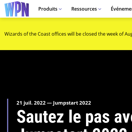
Produits
Ressources
Événeme
Wizards of the Coast offices will be closed the week of Au
21 juil. 2022 — Jumpstart 2022
Sautez le pas av