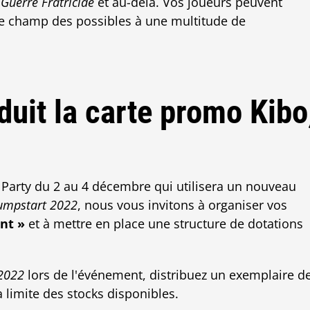
 Guerre Fratricide
et au-delà. Vos joueurs peuvent
le champ des possibles à une multitude de
duit la carte promo Kibo
Party du 2 au 4 décembre qui utilisera un nouveau
umpstart 2022
, nous vous invitons à organiser vos
nt »
et à mettre en place une structure de dotations
2022
lors de l'événement, distribuez un exemplaire d
a limite des stocks disponibles.