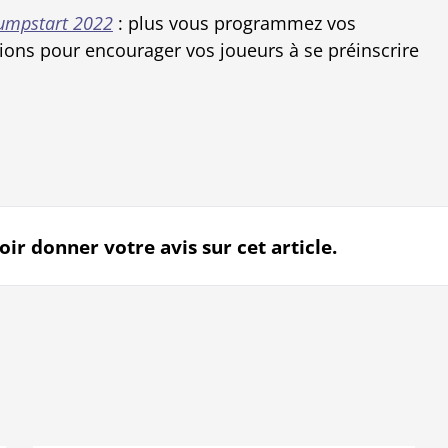
umpstart 2022
: plus vous programmez vos
ions pour encourager vos joueurs à se préinscrire
r donner votre avis sur cet article.