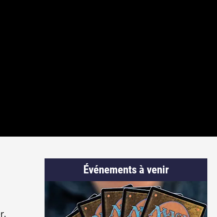
Événements à venir
r.