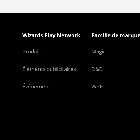
Wizards Play Network
Famille de marque
Produits
Magic
Éléments publicitaires
D&D
Événements
WPN