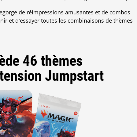
t regorge de réimpressions amusantes et de combos
enir et d'essayer toutes les combinaisons de thèmes
ède 46 thèmes
xtension Jumpstart