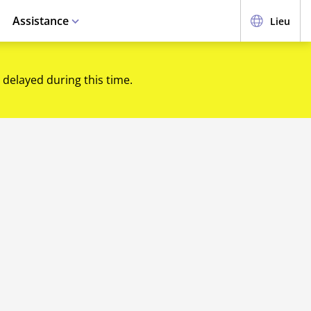
Assistance
Lieu
 delayed during this time.