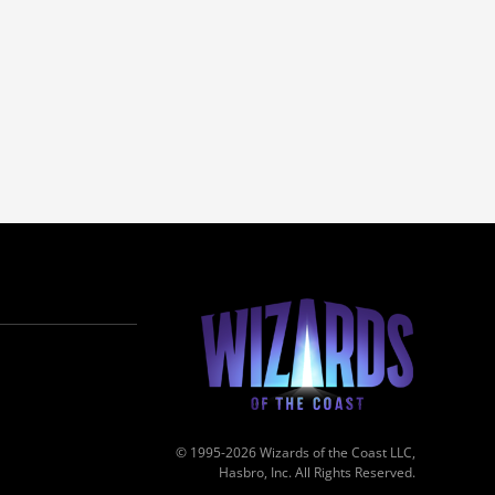
© 1995-2026 Wizards of the Coast LLC,
Hasbro, Inc. All Rights Reserved.