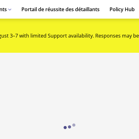
nts
Portail de réussite des détaillants
Policy Hub
gust 3–7 with limited Support availability. Responses may be
Loading...