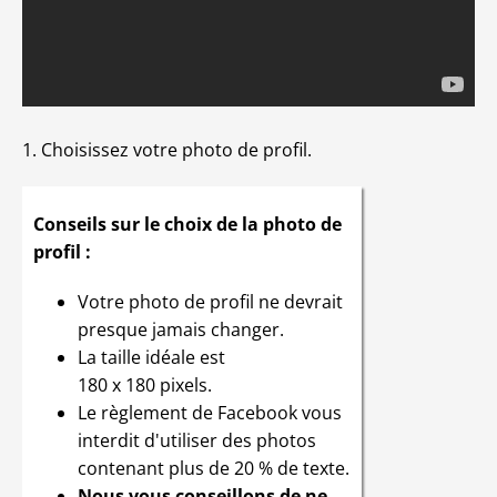
1. Choisissez votre photo de profil.
Conseils sur le choix de la photo de
profil :
Votre photo de profil ne devrait
presque jamais changer.
La taille idéale est
180 x 180 pixels.
Le règlement de Facebook vous
interdit d'utiliser des photos
contenant plus de 20 % de texte.
Nous vous conseillons de ne