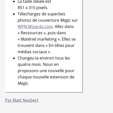
La taille idéale est
851 x 315 pixels.
Télechargez de superbes
photos de couverture
Magic
sur
WPN.Wizards.com
. Allez dans
« Ressources », puis dans
« Matériel marketing ». Elles se
trouvent dans « En-têtes pour
médias sociaux ».
Changez-la environ tous les
quatre mois. Nous en
proposons une nouvelle pour
chaque nouvelle extension de
Magic
.
Par Matt Neubert