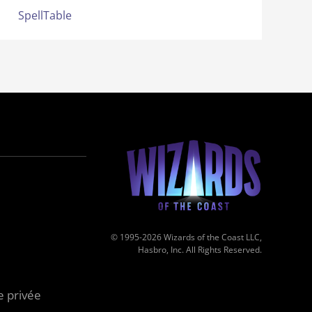
SpellTable
© 1995-2026 Wizards of the Coast LLC,
Hasbro, Inc. All Rights Reserved.
e privée