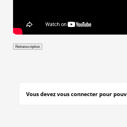
Retranscription
Vous devez vous connecter pour pouvoi