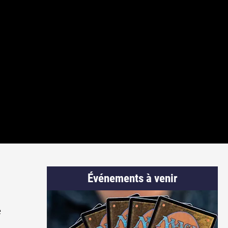
Événements à venir
e