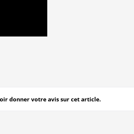
r donner votre avis sur cet article.