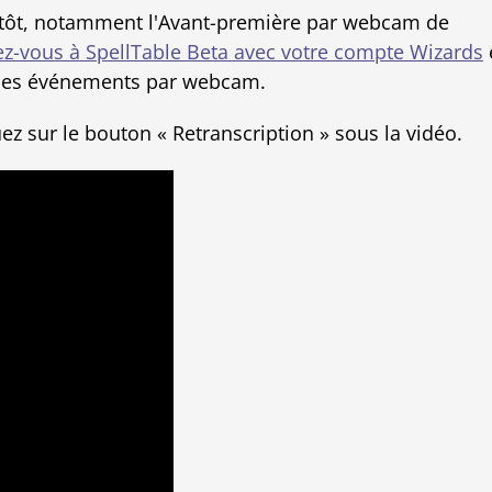
ntôt, notamment l'Avant-première par webcam de
z-vous à SpellTable Beta avec votre compte Wizards
er des événements par webcam.
uez sur le bouton « Retranscription » sous la vidéo.