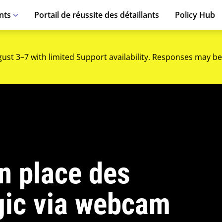
nts
Portail de réussite des détaillants
Policy Hub
gust 3–7 with limited Support availability. Responses may be
n place des
ic via webcam