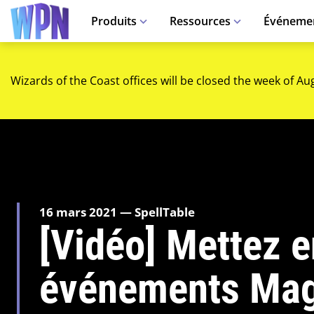
Produits
Ressources
Événeme
Wizards of the Coast offices will be closed the week of Au
16 mars 2021 — SpellTable
[Vidéo] Mettez e
événements Mag