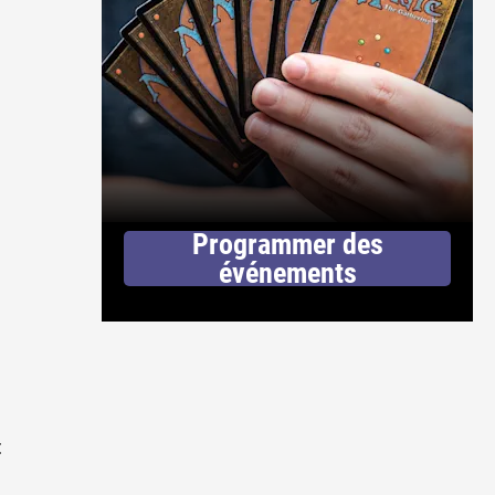
Programmer des
événements
c