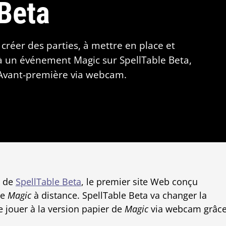
 Beta
créer des parties, à mettre en place et
s à un événement Magic sur SpellTable Beta,
 Avant-première via webcam.
r de
SpellTable Beta
, le premier site Web conçu
de
Magic
à distance. SpellTable Beta va changer la
 jouer à la version papier de
Magic
via webcam grâc