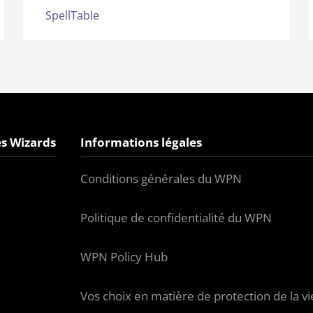
SpellTable
s Wizards
Informations légales
Conditions générales du WPN
Politique de confidentialité du WPN
WPN Policy Hub
Vos choix en matière de protection de la vi