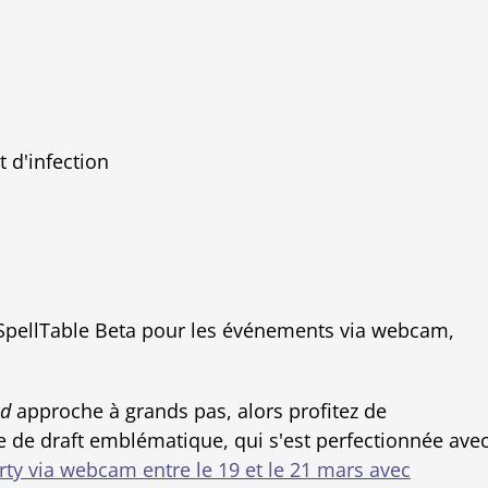
 d'infection
 SpellTable Beta pour les événements via webcam,
ed
approche à grands pas, alors profitez de
 de draft emblématique, qui s'est perfectionnée ave
ty via webcam entre le 19 et le 21 mars avec