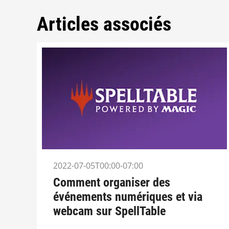
Articles associés
2022-07-05T00:00-07:00
Comment organiser des
événements numériques et via
webcam sur SpellTable