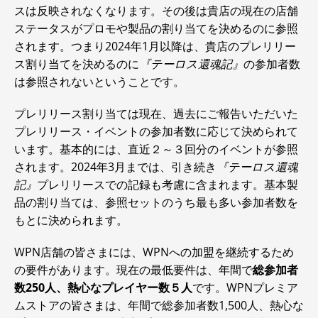
スは反映されなくなります。その後は貴店の現在の店舗
ステータスがプロモや製品の割り当てを決めるのに参照
されます。つまり2024年1月以降は、貴店のプレリリー
ス割り当てを決めるのに
『テーロス還魂記』
の参加者数
は参照されないということです。
プレリリース割り当ては現在、過去にご報告いただいた
プレリリース・イベントの参加者数に応じて決められて
います。基本的には、直近２～３回分のイベントが参照
されます。2024年3月までは、引き続き
『テーロス還魂
記』
プレリリースでの記録も考慮に含まれます。基本製
品の割り当ては、参照セットのうち最も多い参加者数を
もとに決められます。
WPN店舗の皆さまには、WPNへの加盟を継続するため
の要件があります。現在の最低要件は、年間で
総参加者
数250人、熱心なプレイヤー数５人
です。WPNプレミア
ムストアの皆さまは、年間で総参加者数1,500人、熱心な