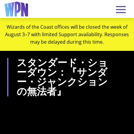
Wizards of the Coast offices will be closed the week of
August 3–7 with limited Support availability. Responses
may be delayed during this time.
スタンダード・ショ
ーダウン：『サンダ
ー・ジャンクション
の無法者』