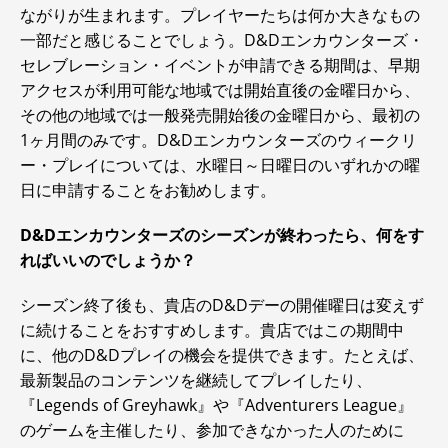
ながりが生まれます。プレイヤーたちは何か大きなもの
一部だと感じることでしょう。D&Dエンカウンターズ・
セレブレーション・イベントが申請できる期間は、早期
アクセスが利用可能な地域では開始直後の金曜日から、
その他の地域では一般発売開始後の金曜日から、最初の
1ヶ月間のみです。D&Dエンカウンターズのウィークリ
ー・プレイについては、水曜日～日曜日のいずれかの曜
日に申請することをお勧めします。
D&Dエンカウンターズのシーズンが終わったら、何をす
ればいいのでしょうか？
シーズン終了後も、貴店のD&Dデーの開催曜日は変えず
に続けることをおすすめします。貴店ではこの期間中
に、他のD&Dプレイの機会を提供できます。たとえば、
最新製品のコンテンツを継続してプレイしたり、
『Legends of Greyhawk』や『Adventurers League』
のゲームを主催したり、参加できなかった人のために