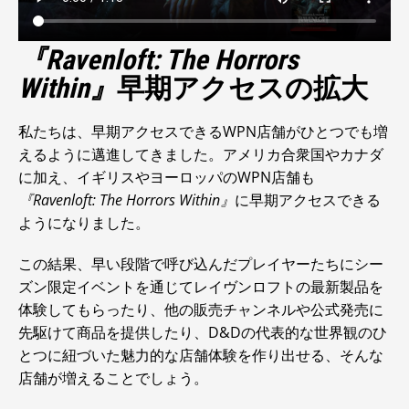
『Ravenloft: The Horrors
Within』
早期アクセスの拡大
私たちは、早期アクセスできるWPN店舗がひとつでも増
えるように邁進してきました。アメリカ合衆国やカナダ
に加え、イギリスやヨーロッパのWPN店舗も
『Ravenloft: The Horrors Within』
に早期アクセスできる
ようになりました。
この結果、早い段階で呼び込んだプレイヤーたちにシー
ズン限定イベントを通じてレイヴンロフトの最新製品を
体験してもらったり、他の販売チャンネルや公式発売に
先駆けて商品を提供したり、D&Dの代表的な世界観のひ
とつに紐づいた魅力的な店舗体験を作り出せる、そんな
店舗が増えることでしょう。