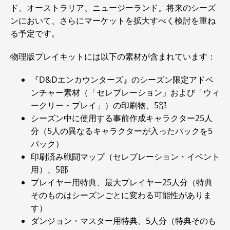
ド、オーストラリア、ニュージーランド。将来のシーズ
ンにおいて、さらにマーケットを拡大すべく検討を重ね
る予定です。
物理版プレイキットには以下の素材が含まれています：
『D&Dエンカウンターズ』のシーズン限定アドベ
ンチャー素材（「セレブレーション」および「ウィ
ークリー・プレイ」）の印刷物、5部
シーズン中に使用する事前作成キャラクター25人
分（5人の異なるキャラクターが入ったパックを5
パック）
印刷済み戦闘マップ（セレブレーション・イベント
用）、5部
プレイヤー用特典、最大プレイヤー25人分（特典
そのものはシーズンごとに変わる可能性がありま
す）
ダンジョン・マスター用特典、5人分（特典そのも