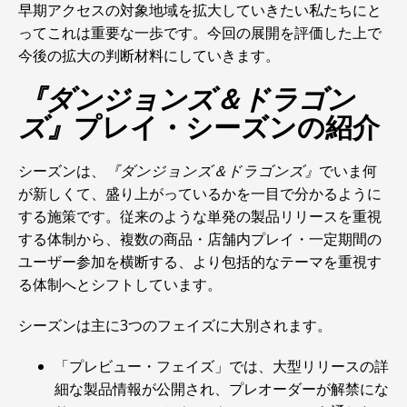
早期アクセスの対象地域を拡大していきたい私たちにと
ってこれは重要な一歩です。今回の展開を評価した上で
今後の拡大の判断材料にしていきます。
『ダンジョンズ＆ドラゴン
ズ』
プレイ・シーズンの紹介
シーズンは、
『ダンジョンズ＆ドラゴンズ』
でいま何
が新しくて、盛り上がっているかを一目で分かるように
する施策です。従来のような単発の製品リリースを重視
する体制から、複数の商品・店舗内プレイ・一定期間の
ユーザー参加を横断する、より包括的なテーマを重視す
る体制へとシフトしています。
シーズンは主に3つのフェイズに大別されます。
「プレビュー・フェイズ」では、大型リリースの詳
細な製品情報が公開され、プレオーダーが解禁にな