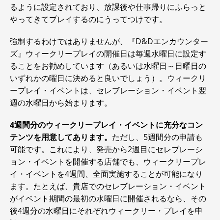
るように設定されており、放課後や仕事帰りにふらっと
やってきてプレイするのにうってつけです。
強制するわけではありませんが、『D&Dエンカウンター
ズ』ウィークリープレイの開催日は毎週水曜日に設定す
ることをお勧めしています（あるいは水曜日～日曜日の
いずれかの曜日に決めると良いでしょう）。ウィークリ
ープレイ・イベントは、セレブレーション・イベント翌
週の水曜日から始まります。
4週間分のウィークリープレイ・イベントに充分なコン
テンツを用意してあります。
ただし、5週間分の申請も
可能です。これにより、発売から2週目にセレブレーシ
ョン・イベントを開催する店舗でも、ウィークリープレ
イ・イベントを4週間、全面実施することが可能になり
ます。たとえば、貴店でのセレブレーション・イベント
がイベント期間の最初の水曜日に開催されるなら、その
後4週分の水曜日にそれぞれウィークリー・プレイを申