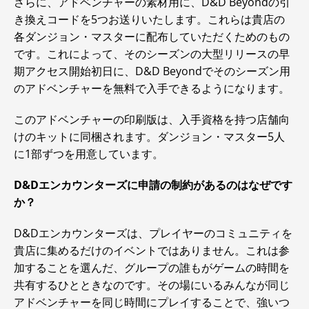
さらに、アドベンチャーの素材用に、D&D Beyondの引
き換えコードを5つお送りいたします。これらは貴店の
各ダンジョン・マスターに配布していただくためのもの
です。これによって、そのシーズンの大型リリースの早
期アクセス開始初日に、D&D Beyondでそのシーズン用
のアドベンチャーを無料で入手できるようになります。
このアドベンチャーの印刷版は、入手資格を持つ店舗向
けのキットに同梱されます。ダンジョン・マスター5人
に1部ずつを用意しています。
D&Dエンカウンターズに申請の制約があるのはなぜです
か？
D&Dエンカウンターズは、プレイヤーのコミュニティを
貴店に集めるだけのイベントではありません。これは参
加することを選んだ、グループの誰もがゲームの時間を
共有するひとときなのです。その場にいるみんなが同じ
アドベンチャーを同じ時間にプレイすることで、強いつ