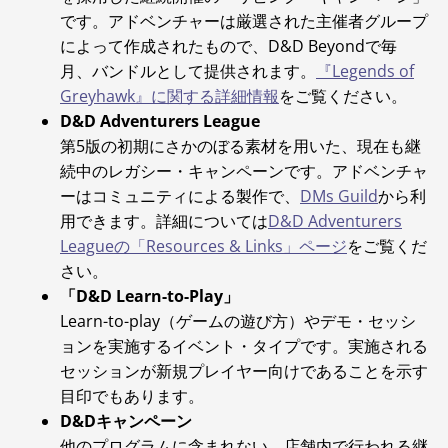
です。アドベンチャーは厳選された主催者グループ
によって作成されたもので、D&D Beyondで毎
月、バンドルとして提供されます。
『Legends of
Greyhawk』に関する詳細情報
をご覧ください。
D&D Adventurers League
第5版の初期にさかのぼる素材を用いた、現在も継
続中のレガシー・キャンペーンです。アドベンチャ
ーはコミュニティによる製作で、
DMs Guild
から利
用できます。詳細については
D&D Adventurers
Leagueの「Resources & Links」ページ
をご覧くだ
さい。
「D&D Learn-to-Play」
Learn-to-play（ゲームの遊び方）やデモ・セッシ
ョンを実施するイベント・タイプです。実施される
セッションが新規プレイヤー向けであることを示す
目印でもあります。
D&Dキャンペーン
他のプログラムに含まれない、店舗内で行われる継