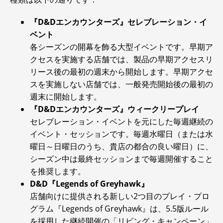
『D&Dエンカウンターズ』セレブレーション・イ
ベント
各シーズンの開幕を飾る大型イベントです。早期ア
クセスを実施する店舗では、製品の早期アクセスリ
リース後の最初の週末から開始します。早期アクセ
スを実施しない店舗では、一般発売開始後の最初の
週末に開始します。
『D&Dエンカウンターズ』ウィークリープレイ
セレブレーション・イベントを元にした毎週継続の
イベント・セッションです。毎週水曜日（または水
曜日～日曜日のうち、貴店の都合の良い曜日）に、
シーズン中は最終セッションまで毎週開催すること
を推奨します。
D&D『Legends of Greyhawk』
店舗向けに提供される新しい2つ目のプレイ・プロ
グラム『Legends of Greyhawk』は、5.5版ルール
を採用した継続開催の「リビング・キャンペーン」