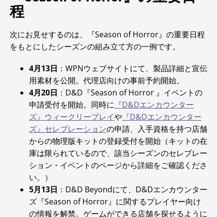
程
次にお見せするのは、『Season of Horror』の重要日程
をもとにしたシーズンの組み立て方の一例です。
4月13日
：WPNウェブサイトにて、製品詳細と宣伝
用素材を公開。代理店向けの事前予約開始。
4月20日
：D&D『Season of Horror 』イベントの
申請受付を開始。同時に
『D&Dエンカウンター
ズ』ウィークリープレイ
や
『D&Dエンカウンター
ズ』セレブレーション
の申請、入手資格を持つ店舗
からの物理版キットの登録受付を開始（キットの在
庫は限られているので、該当シーズンのセレブレー
ション・イベントのページから詳細をご確認くださ
い。）
5月13日
：D&D Beyondにて、D&Dエンカウンター
ズ『Season of Horror』に関するプレイヤー向け
の情報を解禁。ゲームができる店舗を探せるように