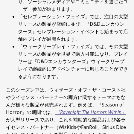
り、ソーシャルメディアやコミュニティを通じたユ
ーザー参加が始まります。
「セレブレーション・フェイズ」では、注目の大型
リリースの製品が店頭に並び、『D&Dエンカウン
ターズ』セレブレーション・イベントも始まって店
舗内プレイが展開されます。
「ウィークリープレイ・フェイズ」では、その大型
リリースの製品が全世界で購入可能になり、プレイ
ヤーは『D&Dエンカウンターズ』ウィークリープ
レイで継続的にアドベンチャーに興じることができ
るようになります。
このシーズン中は、ウィザーズ・オブ・ザ・コースト社
やライセンス・パートナーの両方に関するテーマにちな
んだ様々な製品が発売されます。例えば、『Season of
Horror』の期間では、
『Ravenloft: The Horrors Within』
が大型リリースであり、これを補助的な製品および各ラ
イセンス・パートナー（WizKidsやFanRoll、Sirius Dice