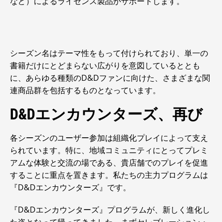
など）によるライセンス製品がサポートします。
シーズン名はテーマ性をもって付けられており、単一の
書籍だけにとどまらない広がりを意図しているととも
に、あらゆる種類のD&Dファンに向けた、さまざまな関
連商品群を包括するものとなっています。
D&Dエンカウンターズ、再び
各シーズンのユーザー参加は組織化プレイによって支え
られています。特に、地域コミュニティにとってプレミ
アムな体験と交流の場である、貴店舗でのプレイを促進
することに重点を置きます。私たちの主力プログラムは
『D&Dエンカウンターズ』です。
『D&Dエンカウンターズ』プログラムが、新しく進化し
た姿となって帰ってきました。まずセレブレーション・