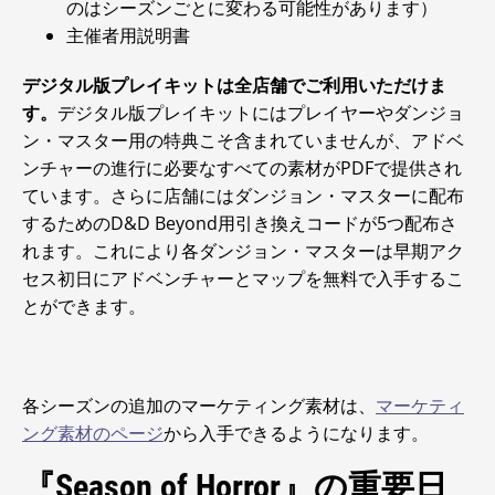
のはシーズンごとに変わる可能性があります）
主催者用説明書
デジタル版プレイキットは全店舗でご利用いただけま
す。
デジタル版プレイキットにはプレイヤーやダンジョ
ン・マスター用の特典こそ含まれていませんが、アドベ
ンチャーの進行に必要なすべての素材がPDFで提供され
ています。さらに店舗にはダンジョン・マスターに配布
するためのD&D Beyond用引き換えコードが5つ配布さ
れます。これにより各ダンジョン・マスターは早期アク
セス初日にアドベンチャーとマップを無料で入手するこ
とができます。
各シーズンの追加のマーケティング素材は、
マーケティ
ング素材のページ
から入手できるようになります。
『Season of Horror』の重要日