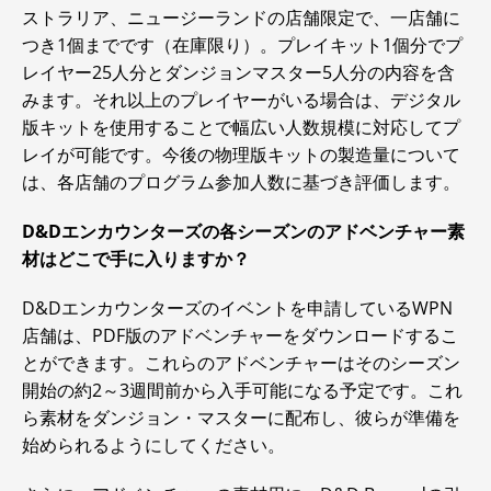
ストラリア、ニュージーランドの店舗限定で、一店舗に
つき1個までです（在庫限り）。プレイキット1個分でプ
レイヤー25人分とダンジョンマスター5人分の内容を含
みます。それ以上のプレイヤーがいる場合は、デジタル
版キットを使用することで幅広い人数規模に対応してプ
レイが可能です。今後の物理版キットの製造量について
は、各店舗のプログラム参加人数に基づき評価します。
D&Dエンカウンターズの各シーズンのアドベンチャー素
材はどこで手に入りますか？
D&Dエンカウンターズのイベントを申請しているWPN
店舗は、PDF版のアドベンチャーをダウンロードするこ
とができます。これらのアドベンチャーはそのシーズン
開始の約2～3週間前から入手可能になる予定です。これ
ら素材をダンジョン・マスターに配布し、彼らが準備を
始められるようにしてください。