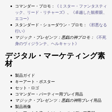
コマンダー・プロモ：
《ミスター・ファンタスティ
ック、リード・リチャーズ》
、
《卓越した観察眼、
エコー》
スタンダード・ショーダウン・プロモ：
《邪悪なる
行い》
マジック・プレゼンツ：悪戯の神プロモ：
《不死
身のヴィジランテ、ヘルキャット》
デジタル・マーケティング素
材
製品ガイド
キーアート・ポスター
セット・ロゴ
コマンダー・パーティー用プレイ用品
マジック・プレゼンツ：悪戯の神
用プレイ用品
製品画像