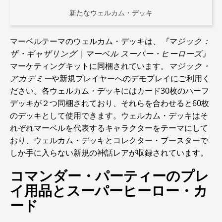
新たなウェルカム・デッキ
マーベルテーマのウェルカム・デッキは、
『マジック：
ザ・ギャザリング | マーベル スーパー・ヒーローズ』
マーケティングキットに同梱されています。
マジック・
アカデミー
や新規プレイヤーへのデモプレイにご利用く
ださい。各ウェルカム・デッキにはカード30枚のハーフ
デッキが２つ同梱されており、それらを合わせると60枚
のデッキとして使用できます。ウェルカム・デッキはそ
れぞれマーベルを代表するキャラクターをテーマにして
おり、ウェルカム・デッキとコレクター・ブースターで
しか手に入らない新規の神話レアが収録されています。
コマンダー・パーティーのプレ
イ用品とスーパーヒーロー・カ
ード