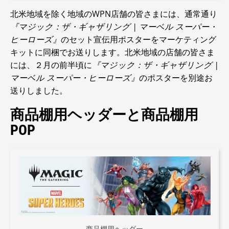
北米地域を除く地域のWPN店舗の皆さまには、通常通り
『マジック：ザ・ギャザリング | マーベル スーパー・
ヒーローズ』
のセット宣伝用ポスターをマーケティング
キットに同梱でお送りします。北米地域の店舗の皆さま
には、２月の前半頃に
『マジック：ザ・ギャザリング |
マーベル スーパー・ヒーローズ』
のポスターを別途お
送りしました。
商品棚用ヘッダーと商品棚用
POP