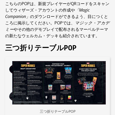
こちらのPOPは、新規プレイヤーがQRコードをスキャン
してウィザーズ・アカウントの作成や
「Magic
Companion」
のダウンロードができるよう、目につくと
ころに掲示してください。POPでは、
マジック・アカデ
ミー
やその他のデモプレイで配布されるマーベルテーマ
の新たなウェルカム・デッキも紹介されています。
三つ折りテーブルPOP
三つ折りテーブルPOP