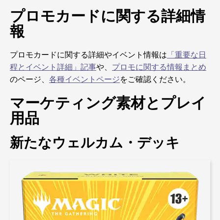
プロモカードに関する詳細情
報
プロモカードに関する詳細やイベント情報は
「重要な日
程とイベント詳細」記事
や、
プロモに関する情報まとめ
のページ、
各種イベントページ
をご確認ください。
マーケティング素材とプレイ
用品
新たなウェルカム・デッキ