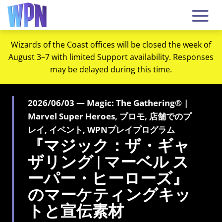
Wizards of the Coast offices will be closed the week of
August 3–7 with limited Support availability. Responses
may be delayed during this time.
2026/06/03 — Magic: The Gathering® |
Marvel Super Heroes, プロモ, 店舗でのプ
レイ, イベント, WPNプレイプログラム
『マジック：ザ・ギャ
ザリング | マーベル ス
ーパー・ヒーローズ』
のマーケティングキッ
トと宣伝素材