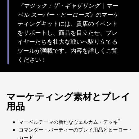
『マジック：ザ・ギャザリング | マー
ベル スーパー・ヒーローズ』
のマーケ
ティングキットには、貴店のイベント
をサポートし、商品を目立たせ、プレ
イヤーたちを壮大な戦いへ駆り立てる
ツールが満載です。内容を詳しくご覧
ください！
マーケティング素材とプレイ
用品
*
マーベルテーマの新たなウェルカム・デッキ
コマンダー・パーティーのプレイ用品とヒーロー・
カード