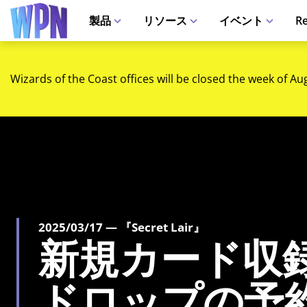
製品
リソース
イベント
Re
Wizards of the Coast offices will be closed the week of Au
2025/03/17 — 『Secret Lair』
新規カード収録のSe
ドロップの予