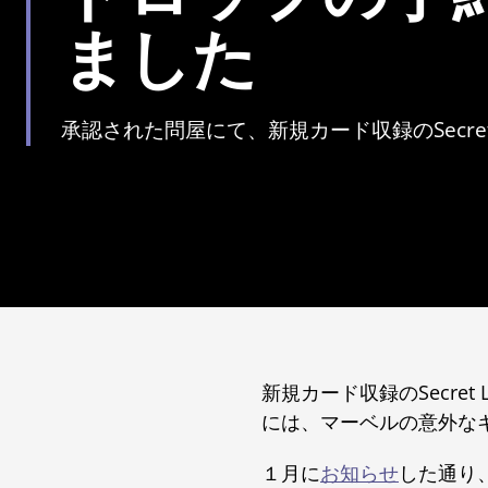
ました
承認された問屋にて、新規カード収録のSecre
新規カード収録のSecre
には、マーベルの意外な
１月に
お知らせ
した通り、