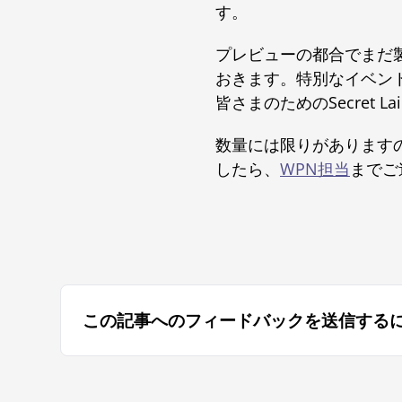
す。
プレビューの都合でまだ
おきます。特別なイベン
皆さまのためのSecret
数量には限りがあります
したら、
WPN担当
までご
この記事へのフィードバックを送信する