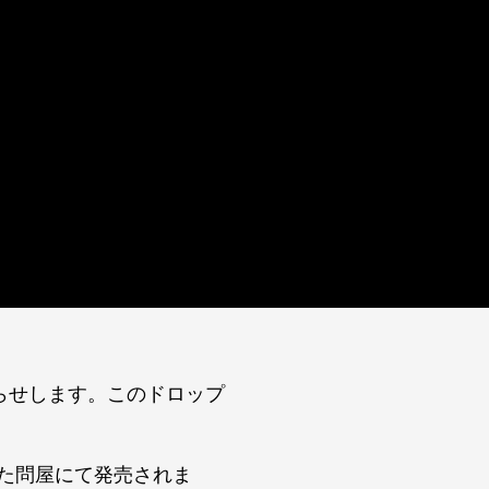
知らせします。このドロップ
された問屋にて発売されま