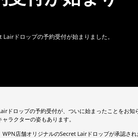
t Lairドロップの予約受付が始まりました。
t Lairドロップの予約受付が、ついに始まったことをお
キャラクターの姿もあります。
WPN店舗オリジナルのSecret Lairドロップが承認