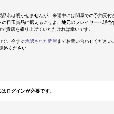
製品名は明かせませんが、来週中には問屋での予約受付
トの目玉賞品に据えるにせよ、地元のプレイヤーへ販売
 Lairで貴店を盛り上げていただければ幸いです。
ので、今すぐ
承認された問屋
までお問い合わせください
連絡ください。
にはログインが必要です。