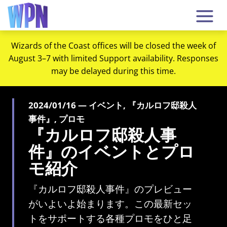
Wizards of the Coast offices will be closed the week of
August 3–7 with limited Support availability. Responses
may be delayed during this time.
2024/01/16 — イベント, 『カルロフ邸殺人
事件』, プロモ
『カルロフ邸殺人事
件』のイベントとプロ
モ紹介
『カルロフ邸殺人事件』のプレビュー
がいよいよ始まります。この最新セッ
トをサポートする各種プロモをひと足