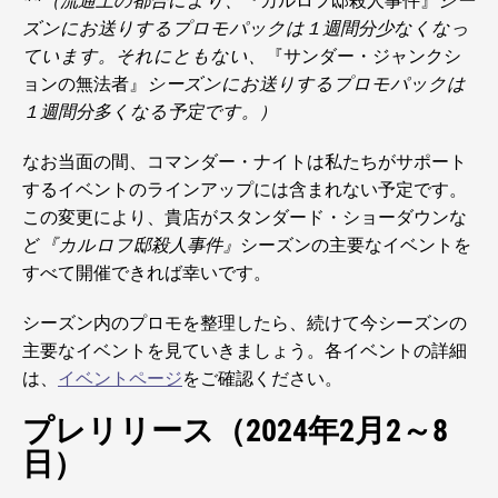
**（流通上の都合により、
『カルロフ邸殺人事件』
シー
ズンにお送りするプロモパックは１週間分少なくなっ
ています。それにともない、
『サンダー・ジャンクシ
ョンの無法者』
シーズンにお送りするプロモパックは
１週間分多くなる予定です。）
なお当面の間、コマンダー・ナイトは私たちがサポート
するイベントのラインアップには含まれない予定です。
この変更により、貴店がスタンダード・ショーダウンな
ど
『カルロフ邸殺人事件』
シーズンの主要なイベントを
すべて開催できれば幸いです。
シーズン内のプロモを整理したら、続けて今シーズンの
主要なイベントを見ていきましょう。各イベントの詳細
は、
イベントページ
をご確認ください。
プレリリース（2024年2月2～8
日）