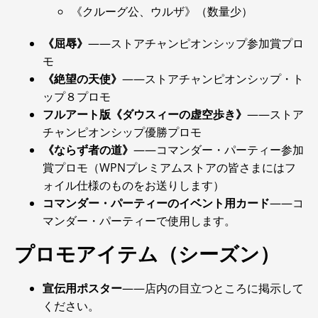
《クルーグ公、ウルザ》（数量少）
《屈辱》
――ストアチャンピオンシップ参加賞プロ
モ
《絶望の天使》
――ストアチャンピオンシップ・ト
ップ８プロモ
フルアート版《ダウスィーの虚空歩き》
――ストア
チャンピオンシップ優勝プロモ
《ならず者の道》
――コマンダー・パーティー参加
賞プロモ（WPNプレミアムストアの皆さまにはフ
ォイル仕様のものをお送りします）
コマンダー・パーティーのイベント用カード
――コ
マンダー・パーティーで使用します。
プロモアイテム（シーズン）
宣伝用ポスター
――店内の目立つところに掲示して
ください。