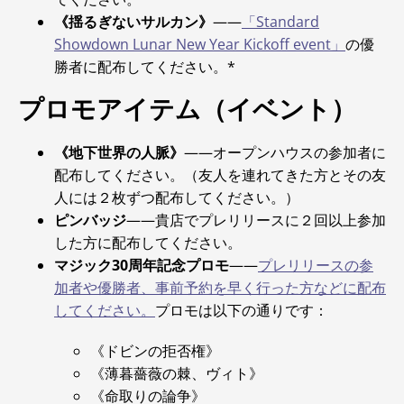
《揺るぎないサルカン》
――
「Standard
Showdown Lunar New Year Kickoff event」
の優
勝者に配布してください。*
プロモアイテム（イベント）
《地下世界の人脈》
――オープンハウスの参加者に
配布してください。（友人を連れてきた方とその友
人には２枚ずつ配布してください。）
ピンバッジ
――貴店でプレリリースに２回以上参加
した方に配布してください。
マジック30周年記念プロモ
――
プレリリースの参
加者や優勝者、事前予約を早く行った方などに配布
してください。
プロモは以下の通りです：
《ドビンの拒否権》
《薄暮薔薇の棘、ヴィト》
《命取りの論争》