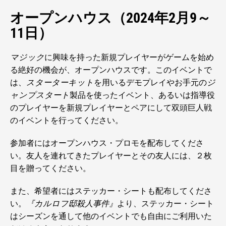
オープンハウス（2024年2月9～
11日）
マジック
に興味を持った新規プレイヤーがゲームを始め
る絶好の機会が、オープンハウスです。このイベントで
は、
スターターキット
を用いるデモプレイやお手元の
ジ
ャンプスタート
製品を使ったイベント、あるいは指導役
のプレイヤーを新規プレイヤーとペアにして双頭巨人戦
のイベントを行ってください。
参加者にはオープンハウス・プロモを配布してくださ
い。友人を連れてきたプレイヤーとその友人には、２枚
目を贈ってください。
また、希望者にはステッカー・シートも配布してくださ
い。
『カルロフ邸殺人事件』
より、ステッカー・シート
はシーズンを通して他のイベントでも自由にご利用いた