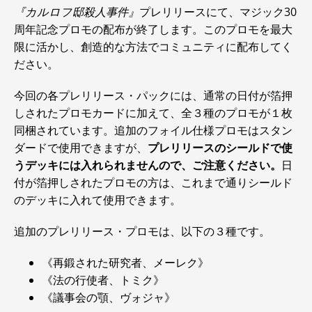
『カルロフ邸殺人事件』
プレリリースにて、マジック30
周年記念プロモの配布が終了します。このプロモを最大
限に活かし、創造的な方法でコミュニティに配布してく
ださい。
今回の各プレリリース・パックには、通常の日付が箔押
しされたプロモカードに加えて、全３種のプロモが１枚
同梱されています。追加のフォイル仕様プロモはスタン
ダードで使用できますが、
プレリリースのシールドで使
うデッキには入れられませんので、ご注意ください。
日
付が箔押しされたプロモの方は、これまで通りシールド
のデッキに入れて使用できます。
追加のプレリリース・プロモは、以下の３種です。
《再鍛された研究者、メーレク》
《法の行使者、トミク》
《議事会の顎、ヴォジャ》