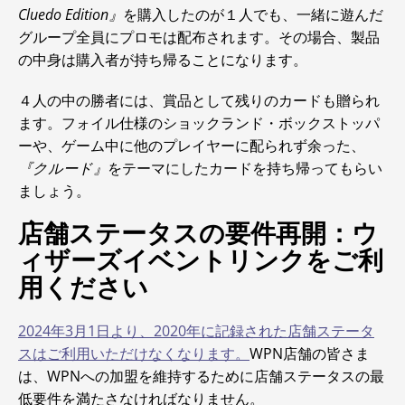
Cluedo Edition』
を購入したのが１人でも、一緒に遊んだ
グループ全員にプロモは配布されます。その場合、製品
の中身は購入者が持ち帰ることになります。
４人の中の勝者には、賞品として残りのカードも贈られ
ます。フォイル仕様のショックランド・ボックストッパ
ーや、ゲーム中に他のプレイヤーに配られず余った、
『クルード』
をテーマにしたカードを持ち帰ってもらい
ましょう。
店舗ステータスの要件再開：ウ
ィザーズイベントリンクをご利
用ください
2024年3月1日より、2020年に記録された店舗ステータ
スはご利用いただけなくなります。
WPN店舗の皆さま
は、WPNへの加盟を維持するために店舗ステータスの最
低要件を満たさなければなりません。