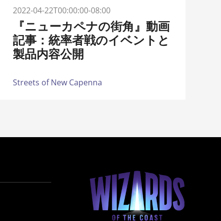
2022-04-22T00:00:00-08:00
『ニューカペナの街角』動画
記事：統率者戦のイベントと
製品内容公開
Streets of New Capenna