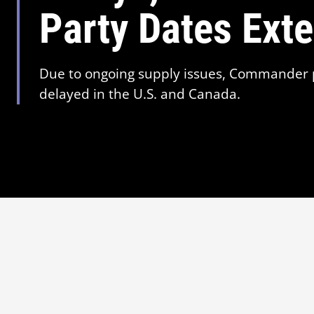
Party Dates Ext
Due to ongoing supply issues, Commander p
delayed in the U.S. and Canada.