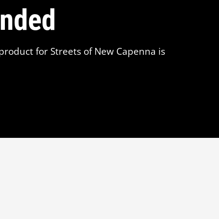
ended
roduct for Streets of New Capenna is