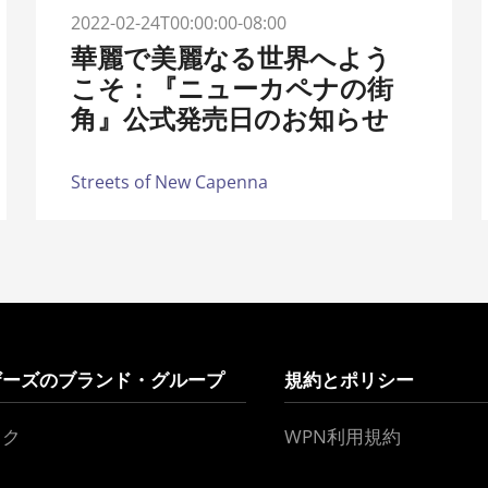
2022-02-24T00:00:00-08:00
華麗で美麗なる世界へよう
こそ：『ニューカペナの街
角』公式発売日のお知らせ
Streets of New Capenna
ザーズのブランド・グループ
規約とポリシー
ック
WPN利用規約