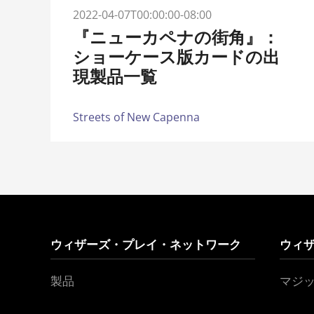
2022-04-07T00:00:00-08:00
『ニューカペナの街角』：
ショーケース版カードの出
現製品一覧
Streets of New Capenna
ウィザーズ・プレイ・ネットワーク
ウィ
製品
マジ