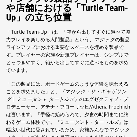
や店舗における「Turtle Team-
Up」の立ち位置
「Turtle Team-Up」は、「箱から出してすぐに遊べて協
力プレイを楽しめる入門製品」という、
マジック
の製品
ラインアップにおける重要なスペースを埋める製品で
す。プレイヤーの家族や新規プレイヤーは、シンプルで
とっつきやすく、箱から出してすぐに遊べるものを求め
ています。
「この製品には、ボードゲームのような体験を味わえる
ことを求めました」と、
『マジック：ザ・ギャザリン
グ | ミュータント タートルズ』
のエグゼクティブ・プ
ロデューサー、アテナ・フローリッヒ/Athena Froehlich
は言います。「手軽に始められて、夕食の時間までに終
わるゲーム体験です。『ミュータント・タートルズ』は
幅広い世代に愛されているため、家族みんなで
マジック