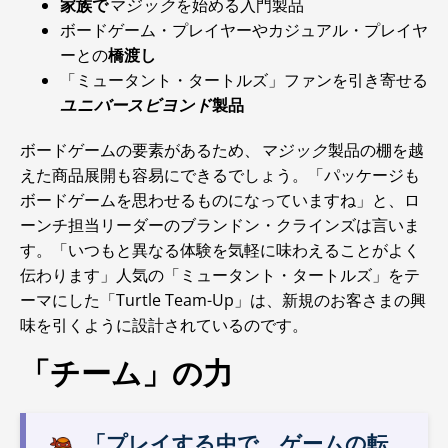
家族で
マジック
を始める入門製品
ボードゲーム・プレイヤーやカジュアル・プレイヤ
ーとの
橋渡し
「ミュータント・タートルズ」ファンを引き寄せる
ユニバースビヨンド
製品
ボードゲームの要素があるため、
マジック
製品の棚を越
えた商品展開も容易にできるでしょう。「パッケージも
ボードゲームを思わせるものになっていますね」と、ロ
ーンチ担当リーダーのブランドン・クラインズは言いま
す。「いつもと異なる体験を気軽に味わえることがよく
伝わります」人気の「ミュータント・タートルズ」をテ
ーマにした「Turtle Team-Up」は、新規のお客さまの興
味を引くように設計されているのです。
「チーム」の力
「プレイする中で、ゲームの転