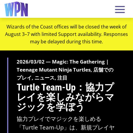
Wizards of the Coast offices will be closed the week of
August 3–7 with limited Support availability. Responses
may be delayed during this time.
2026/03/02 — Magic: The Gathering |
Teenage Mutant Ninja Turtles, 店舗での
プレイ, ニュース, 注目
Turtle Team-Up：協力プ
レイを楽しみながらマ
ジックを学ぼう
協力プレイでマジックを楽しめる
「Turtle Team-Up」は、新規プレイヤ