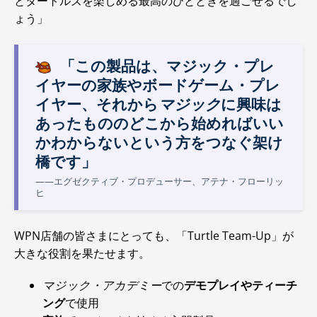
とタートルズを楽しめる最高のひとときを過ごせるでし
ょう」
「この製品は、マジック・プレ
イヤーの家族やボードゲーム・プレ
イヤー、それから
マジック
に興味は
あったもののどこから始めればいい
かわからないという方をつなぐ架け
橋です」
――エグゼクティブ・プロデューサー、アテナ・フローリッ
ヒ
WPN店舗の皆さまにとっても、「Turtle Team-Up」が
大きな役割を果たせます。
マジック・アカデミー
での
デモプレイやティーチ
ング
で使用