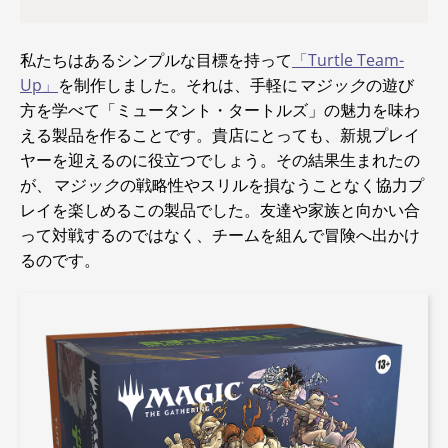
私たちはあるシンプルな目標を持って
「Turtle Team-
Up」
を制作しました。それは、手軽に
マジック
の遊び
方を学べて「ミュータント・タートルズ」の魅力を味わ
える製品を作ることです。貴店にとっても、新規プレイ
ヤーを迎えるのに役立つでしょう。その結果生まれたの
が、
マジック
の戦略性やスリルを損なうことなく協力プ
レイを楽しめるこの製品でした。友達や家族と向かい合
って対戦するのではなく、チームを組んで冒険へ出かけ
るのです。