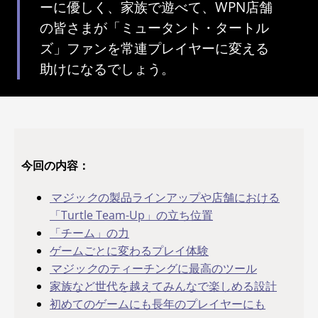
ーに優しく、家族で遊べて、WPN店舗
の皆さまが「ミュータント・タートル
ズ」ファンを常連プレイヤーに変える
助けになるでしょう。
今回の内容：
マジック
の製品ラインアップや店舗における
「Turtle Team-Up」の立ち位置
「チーム」の力
ゲームごとに変わるプレイ体験
マジック
のティーチングに最高のツール
家族など世代を越えてみんなで楽しめる設計
初めてのゲームにも長年のプレイヤーにも