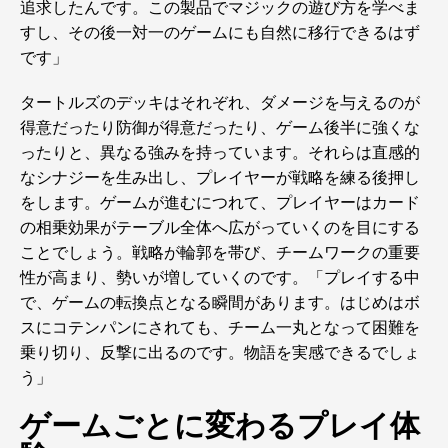
追求したんです。この製品でマジックの遊び方を学べま
すし、その後一対一のゲームにも自然に移行できるはず
です」
タートルズのデッキはそれぞれ、ダメージを与えるのが
得意だったり防御が得意だったり、ゲーム後半に強くな
ったりと、異なる強みを持っています。それらは直感的
なシナジーを生み出し、プレイヤーが戦略を練る後押し
をします。ゲームが進むにつれて、プレイヤーはカード
の相乗効果がテーブル全体へ広がっていくのを目にする
ことでしょう。戦略が輪郭を帯び、チームワークの重要
性が高まり、勢いが増していくのです。「プレイする中
で、ゲームの転換点となる瞬間があります。はじめはボ
スにコテンパンにされても、チーム一丸となって困難を
乗り切り、反撃に出るのです。物語を実感できるでしょ
う」
ゲームごとに変わるプレイ体