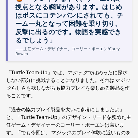
換点となる瞬間があります。はじめ
はボスにコテンパンにされても、チ
ーム一丸となって困難を乗り切り、
反撃に出るのです。物語を実感でき
るでしょう」
――主任ゲーム・デザイナー、コーリー・ボーエン/Corey
Bowen
「Turtle Team-Up」では、
マジック
ではめったに探求
しない部分に挑戦することになりました。それは
マジッ
ク
らしさを残しながらも協力プレイを楽しめる製品を作
ることです。
「過去の協力プレイ製品を大いに参考にしましたよ」
と、「Turtle Team-Up」のデザイン・リードを務めた主
任ゲーム・デザイナーのコーリー・ボーエンは言いま
す。「でも今回は、
マジック
のプレイ体験に近いものを