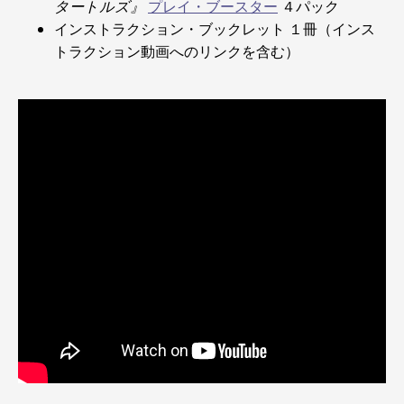
タートルズ』
プレイ・ブースター
４パック
インストラクション・ブックレット １冊（インス
トラクション動画へのリンクを含む）