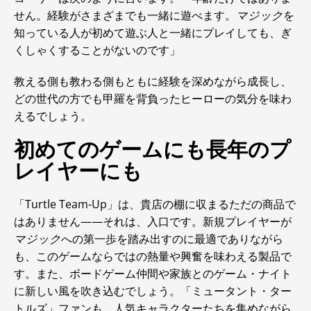
せん。経験がさまざまでも一緒に遊べます。
マジック
を
知っている人が初めて遊ぶ人と一緒にプレイしても、ぎ
くしゃくすることがないのです」
教える側も教わる側もともに経験を深めながら成長し、
どの世代の方でも甲羅を背負ったヒーローの気分を味わ
えるでしょう。
初めてのゲームにも長年のプ
レイヤーにも
「Turtle Team-Up」は、貴店の棚に収まるただの商品で
はありません――それは、入口です。新規プレイヤーが
マジック
への第一歩を踏み出すのに最適でありながら
も、このゲームならではの熱量や興奮を味わえる製品で
す。また、ボードゲーム仲間や家族とのゲーム・ナイト
に新しい風を吹き込むでしょう。「ミュータント・ター
トルズ」ファンも、人気キャラクターたちを集めながら