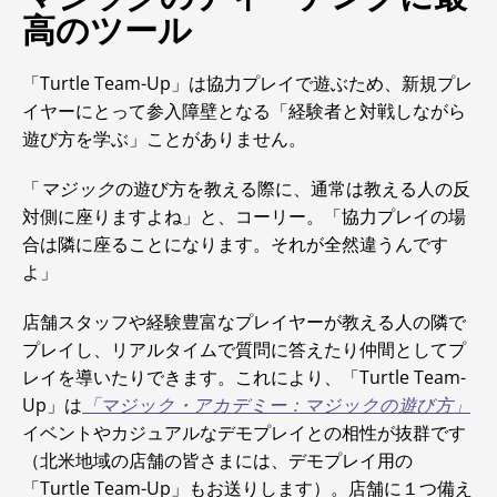
高のツール
「Turtle Team-Up」は協力プレイで遊ぶため、新規プレ
イヤーにとって参入障壁となる「経験者と対戦しながら
遊び方を学ぶ」ことがありません。
「
マジック
の遊び方を教える際に、通常は教える人の反
対側に座りますよね」と、コーリー。「協力プレイの場
合は隣に座ることになります。それが全然違うんです
よ」
店舗スタッフや経験豊富なプレイヤーが教える人の隣で
プレイし、リアルタイムで質問に答えたり仲間としてプ
レイを導いたりできます。これにより、「Turtle Team-
Up」は
「マジック・アカデミー：マジックの遊び方」
イベントやカジュアルなデモプレイとの相性が抜群です
（北米地域の店舗の皆さまには、デモプレイ用の
「Turtle Team-Up」もお送りします）。店舗に１つ備え