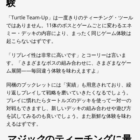
験
「Turtle Team-Up」は一度きりのティーチング・ツール
ではありません。11体のボスとゲームごとに変わるエネ
ミー・デッキの内容により、まったく同じゲーム体験は
起こらないはずです。
「リプレイ性は非常に高いです」とコーリーは言いま
す。「さまざまなボスの組み合わせに、さまざまなゲー
ム展開――毎回違う体験を味わえますよ」
同梱のブックレットには「実績」も用意されており、繰
り返しプレイして戦略を磨いていきたくなるでしょう。
プレイに慣れたらタートルズのデッキを使って一対一の
対戦もできますし、新しいデッキの組み合わせや遊び方
を試してみるのも良いでしょう。また新鮮な体験を味わ
えるはずです。
マジック
のティーチングに最