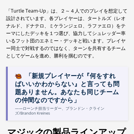
「Turtle Team-Up」は、２～４人でのプレイを想定して
設計されています。各プレイヤーは、タートルズ（レオ
ナルド、ドナテロ、ミケランジェロ、ラファエロ）をテ
ーマにしたデッキを１つ選び、協力してシュレッダー率
いるフット団のエネミー・デッキと戦います。プレイヤ
ー同士で対戦するのではなく、ターンを共有するチーム
としてゲームを進め、勝利を掴むのです。
「新規プレイヤーが『何をすれ
ばいいかわからない』と言っても問
題ありません。あなたも同じチーム
の仲間なのですから」
――ローンチ担当リーダー、ブランドン・クライン
ズ/Brandon Kreines
マジック
の製品ラインアップ