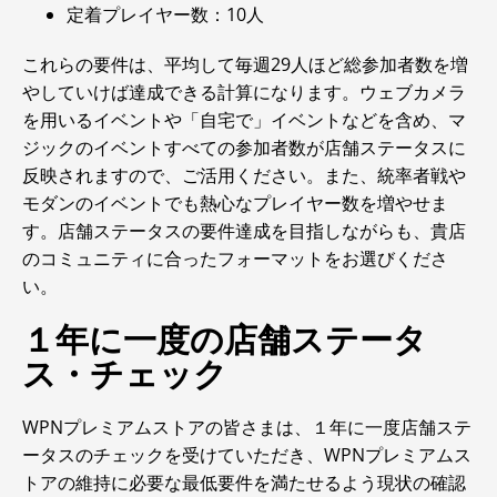
定着プレイヤー数：10人
これらの要件は、平均して毎週29人ほど総参加者数を増
やしていけば達成できる計算になります。ウェブカメラ
を用いるイベントや「自宅で」イベントなどを含め、マ
ジックのイベントすべての参加者数が店舗ステータスに
反映されますので、ご活用ください。また、統率者戦や
モダンのイベントでも熱心なプレイヤー数を増やせま
す。店舗ステータスの要件達成を目指しながらも、貴店
のコミュニティに合ったフォーマットをお選びくださ
い。
１年に一度の店舗ステータ
ス・チェック
WPNプレミアムストアの皆さまは、１年に一度店舗ステ
ータスのチェックを受けていただき、WPNプレミアムス
トアの維持に必要な最低要件を満たせるよう現状の確認