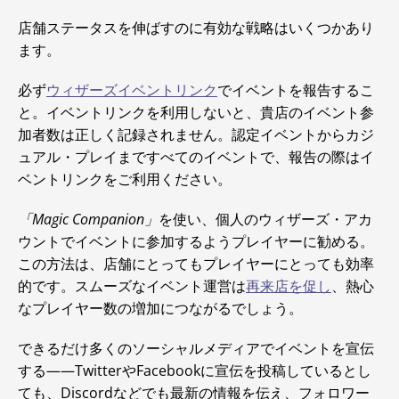
店舗ステータスを伸ばすのに有効な戦略はいくつかあり
ます。
必ず
ウィザーズイベントリンク
でイベントを報告するこ
と。イベントリンクを利用しないと、貴店のイベント参
加者数は正しく記録されません。認定イベントからカジ
ュアル・プレイまですべてのイベントで、報告の際はイ
ベントリンクをご利用ください。
「Magic Companion」
を使い、個人のウィザーズ・アカ
ウントでイベントに参加するようプレイヤーに勧める。
この方法は、店舗にとってもプレイヤーにとっても効率
的です。スムーズなイベント運営は
再来店を促し
、熱心
なプレイヤー数の増加につながるでしょう。
できるだけ多くのソーシャルメディアでイベントを宣伝
する――TwitterやFacebookに宣伝を投稿しているとし
ても、Discordなどでも最新の情報を伝え、フォロワー