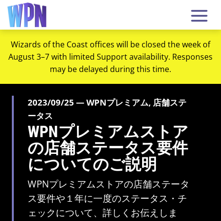
Wizards of the Coast offices will be closed the week of
August 3–7 with limited Support availability. Responses
may be delayed during this time.
2023/09/25 — WPNプレミアム, 店舗ステ
ータス
WPNプレミアムストア
の店舗ステータス要件
についてのご説明
WPNプレミアムストアの店舗ステータ
ス要件や１年に一度のステータス・チ
ェックについて、詳しくお伝えしま