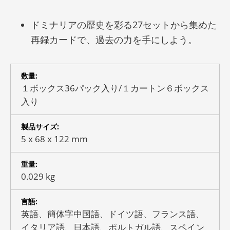
ドミナリアの歴史を彩る27セットから集めた
再録カードで、過去の力を手にしよう。
数量:
１ボックス36パック入り/１カートン６ボックス
入り
製品サイズ:
5 x 68 x 122 mm
重量:
0.029 kg
言語:
英語、簡体字中国語、ドイツ語、フランス語、
イタリア語、日本語、ポルトガル語、スペイン