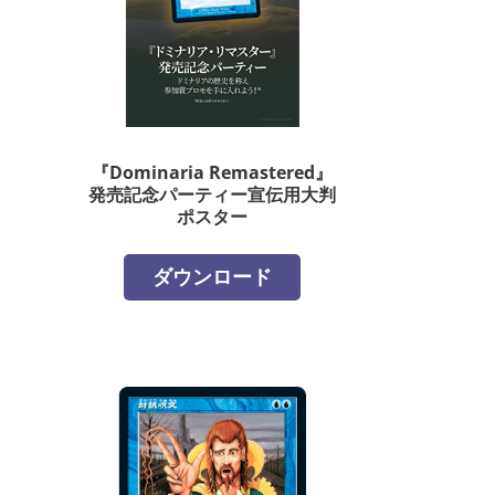
『Dominaria Remastered』
発売記念パーティー宣伝用大判
ポスター
ダウンロード