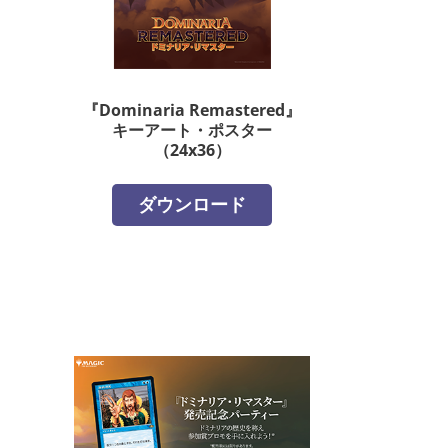
『Dominaria Remastered』
キーアート・ポスター
（24x36）
ダウンロード