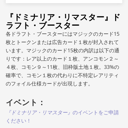
『ドミナリア・リマスター』ド
ラフト・ブースター
各ドラフト・ブースターにはマジックのカード15
枚とトークンまたは広告カード１枚が封入されて
います。マジックのカード15枚の内訳は以下の通
りです：レア以上のカード１枚、アンコモン２～
４枚、コモン９～11枚、旧枠版土地１枚。33%の
確率で、コモン１枚の代わりに不特定レアリティ
のフォイル仕様カードが出現します。
イベント：
『ドミナリア・リマスター』
のイベントをご申請
ください！