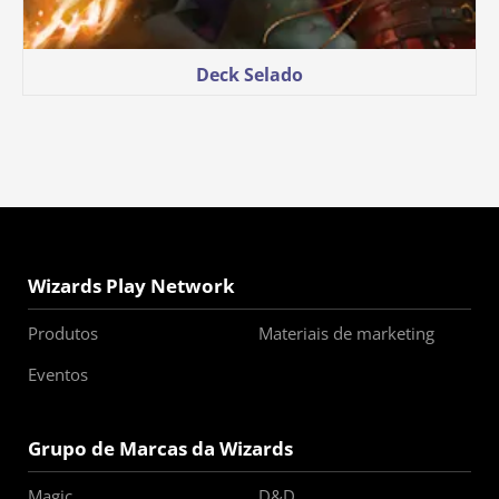
Deck Selado
Wizards Play Network
Produtos
Materiais de marketing
Eventos
Grupo de Marcas da Wizards
Magic
D&D