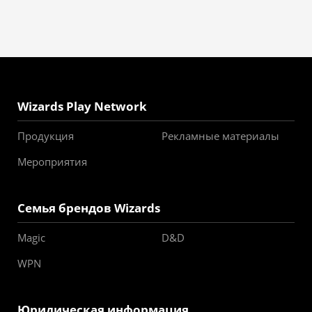
Wizards Play Network
Продукция
Рекламные материалы
Мероприятия
Семья брендов Wizards
Magic
D&D
WPN
Юридическая информация