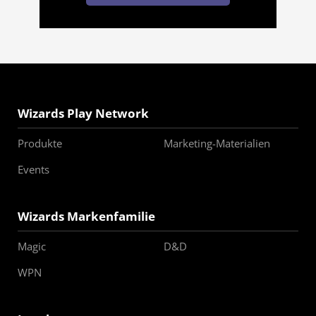
Wizards Play Network
Produkte
Marketing-Materialien
Events
Wizards Markenfamilie
Magic
D&D
WPN