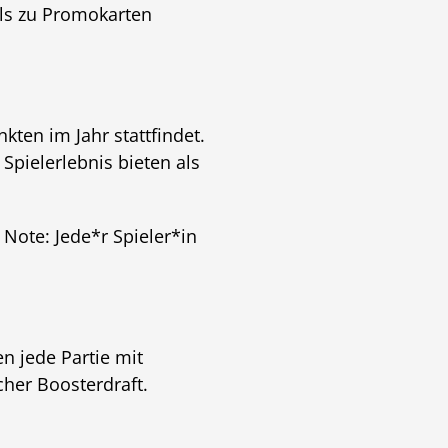
ils zu Promokarten
kten im Jahr stattfindet.
Spielerlebnis bieten als
 Note: Jede*r Spieler*in
n jede Partie mit
her Boosterdraft.