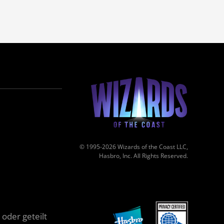
© 1995-2026 Wizards of the Coast LLC,
Hasbro, Inc. All Rights Reserved.
oder geteilt