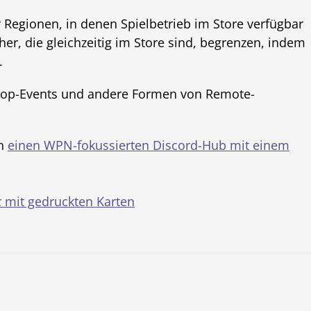
 Regionen, in denen Spielbetrieb im Store verfügbar
er, die gleichzeitig im Store sind, begrenzen, indem
.
letop-Events und andere Formen von Remote-
en
einen WPN-fokussierten Discord-Hub mit einem
c
mit gedruckten Karten