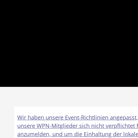
Wir haben unsere Event-Richtlinien angepasst,
unsere WPN-Mitglieder sich nicht verpflichtet 
anzumelden, und um die Einhaltung der lokale