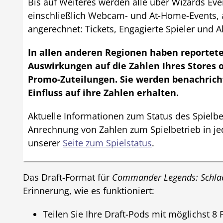
Bis auf Weiteres werden alle über Wizards Eve
einschließlich Webcam- und At-Home-Events, 
angerechnet: Tickets, Engagierte Spieler und Ak
In allen anderen Regionen haben reportete
Auswirkungen auf die Zahlen Ihres Stores o
Promo-Zuteilungen. Sie werden benachrich
Einfluss auf ihre Zahlen erhalten.
Aktuelle Informationen zum Status des Spielbe
Anrechnung von Zahlen zum Spielbetrieb in jed
unserer
Seite zum Spielstatus
.
Das Draft-Format für
Commander Legends: Schlac
Erinnerung, wie es funktioniert:
Teilen Sie Ihre Draft-Pods mit möglichst 8