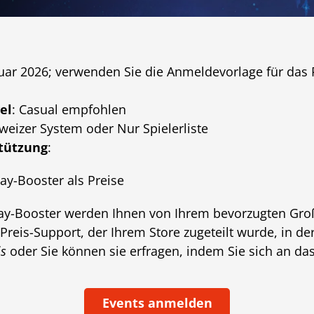
nuar 2026; verwenden Sie die Anmeldevorlage für das 
el
: Casual empfohlen
hweizer System oder Nur Spielerliste
tützung
:
ay-Booster als Preise
lay-Booster werden Ihnen von Ihrem bevorzugten Großh
Preis-Support, der Ihrem Store zugeteilt wurde, in der
is
oder Sie können sie erfragen, indem Sie sich an da
Events anmelden