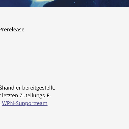
Prerelease
ändler bereitgestellt.
 letzten Zuteilungs-E-
s
WPN-Supportteam