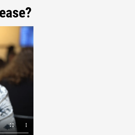
lease?