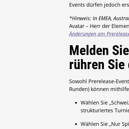
Events dürfen jedoch ers
*Hinweis: In EMEA, Austr
Avatar – Herr der Eleme
Änderungen am Prereleas
Melden Sie
rühren Sie
Sowohl Prerelease-Events
Runden) können mithilfe
Wählen Sie „Schwei
strukturiertes Turn
Wählen Sie „Nur Spi