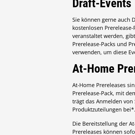
Draft-Events
Sie können gerne auch Dr
kostenlosen Prerelease-P
veranstaltet werden, gi
Prerelease-Packs und Pre
verwenden, um diese Eve
At-Home Pre
At-Home Prereleases sin
Prerelease-Pack, mit dem
trägt das Anmelden von 
Produktzuteilungen bei*
Die Bereitstellung der 
Prereleases können sofo