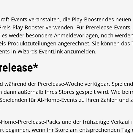
aft-Events veranstalten, die Play-Booster des neuen 
reis-Play-Booster verwenden. Für Prerelease-Events,
bt es weder besondere Anmeldevorlagen, noch werden 
is-Produktzuteilungen angerechnet. Sie können das T
nts in Wizards EventLink anzumelden.
release*
d während der Prerelease-Woche verfügbar. Spielend
 dann außerhalb Ihres Stores gespielt wird. Wie bei
Spielenden für At-Home-Events zu Ihren Zahlen und z
.
At-Home-Prerelease-Packs und der frühzeitige Verkau
rt beginnen, wenn Ihr Store am entsprechenden Tag öf