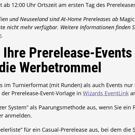
t ab 12:00 Uhr Ortszeit am ersten Tag des Prereleases
alien und Neuseeland sind At-Home Prereleases ab
Magic
nte
nicht mehr verfügbar. Weitere Informationen finden S
e
.
 Ihre Prerelease-Events
 die Werbetrommel
 im Turnierformat (mit Runden) als auch Events nur m
 der Prerelease-Event-Vorlage in
Wizards EventLink
an
zer System“ als Paarungsmethode aus, wenn Sie ein P
ier anmelden.
elerliste“ für ein Casual-Prerelease aus, bei dem die