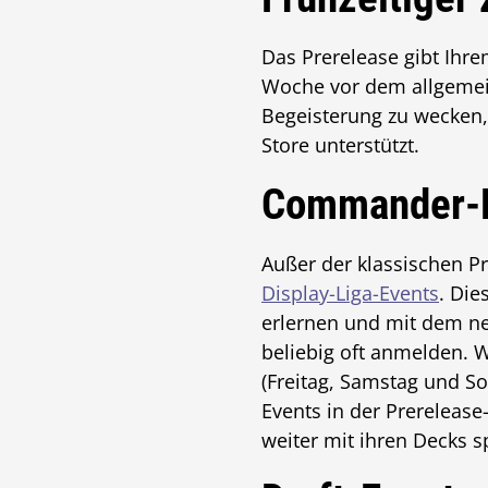
Das Prerelease gibt Ihre
Woche vor dem allgemein
Begeisterung zu wecken,
Store unterstützt.
Commander-D
Außer der klassischen P
Display-Liga-Events
. Die
erlernen und mit dem ne
beliebig oft anmelden. 
(Freitag, Samstag und S
Events in der Prereleas
weiter mit ihren Decks s