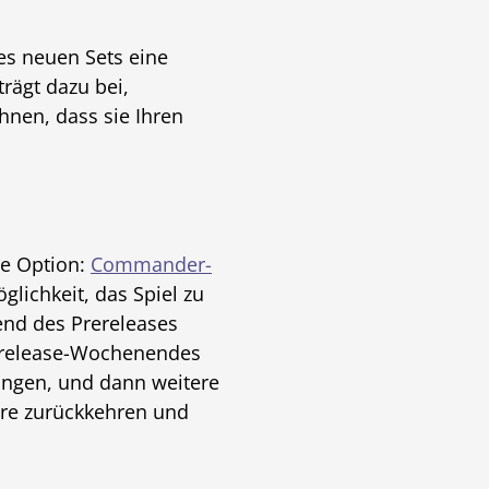
es neuen Sets eine
rägt dazu bei,
nen, dass sie Ihren
re Option:
Commander-
lichkeit, das Spiel zu
end des Prereleases
rerelease-Wochenendes
ingen, und dann weitere
ore zurückkehren und