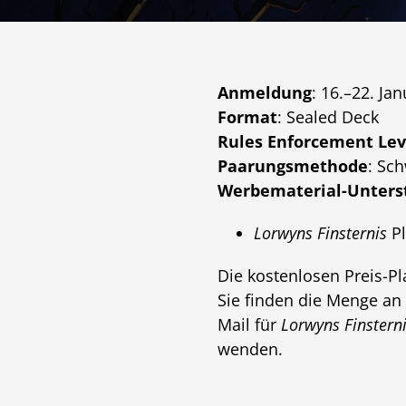
Anmeldung
: 16.–22. Ja
Format
: Sealed Deck
Rules Enforcement Lev
Paarungsmethode
: Sc
Werbematerial-Unters
Lorwyns Finsternis
Pl
Die kostenlosen Preis-P
Sie finden die Menge an 
Mail für
Lorwyns Finstern
wenden.