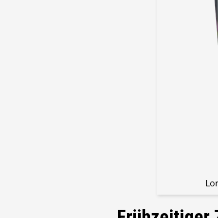
Lo
Frühzeitiger