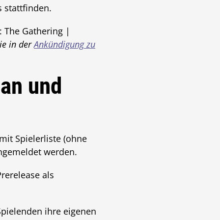
 stattfinden.
: The Gathering |
ie in der
Ankündigung zu
 an und
it Spielerliste (ohne
gemeldet werden.
rerelease als
 Spielenden ihre eigenen