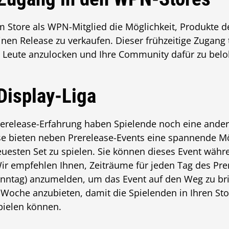
m Store als WPN-Mitglied die Möglichkeit, Produkte d
en Release zu verkaufen. Dieser frühzeitige Zugang t
 Leute anzulocken und Ihre Community dafür zu beloh
isplay-Liga
rerelease-Erfahrung haben Spielende noch eine ande
se bieten neben Prerelease-Events eine spannende Mög
uesten Set zu spielen. Sie können dieses Event währ
Wir empfehlen Ihnen, Zeiträume für jeden Tag des P
onntag) anzumelden, um das Event auf den Weg zu br
e-Woche anzubieten, damit die Spielenden in Ihren St
pielen können.