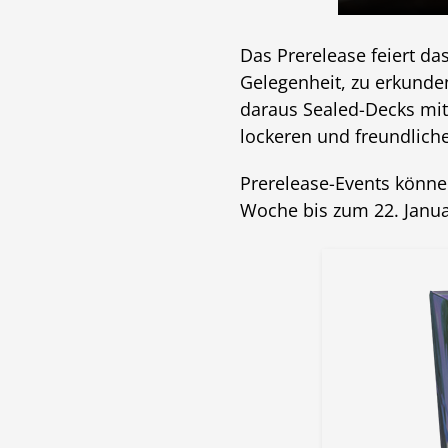
Das Prerelease feiert da
Gelegenheit, zu erkunden
daraus Sealed-Decks mit
lockeren und freundlic
Prerelease-Events können
Woche bis zum 22. Janu