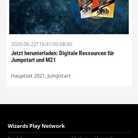
2020-06-22T16:41:05-08:00
Jetzt herunterladen: Digitale Ressourcen für
Jumpstart und M21
Hauptset 2021,
Jumpstart
Wizards Play Network