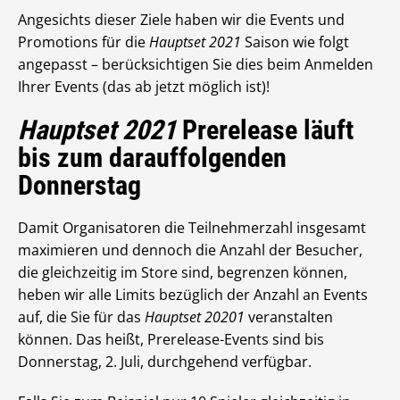
Angesichts dieser Ziele haben wir die Events und
Promotions für die
Hauptset 2021
Saison wie folgt
angepasst – berücksichtigen Sie dies beim Anmelden
Ihrer Events (das ab jetzt möglich ist)!
Hauptset 2021
Prerelease läuft
bis zum darauffolgenden
Donnerstag
Damit Organisatoren die Teilnehmerzahl insgesamt
maximieren und dennoch die Anzahl der Besucher,
die gleichzeitig im Store sind, begrenzen können,
heben wir alle Limits bezüglich der Anzahl an Events
auf, die Sie für das
Hauptset 20201
veranstalten
können. Das heißt, Prerelease-Events sind bis
Donnerstag, 2. Juli, durchgehend verfügbar.