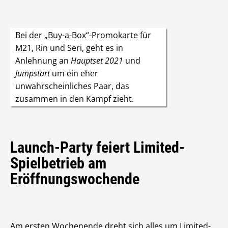
Bei der „Buy-a-Box“-Promokarte für
M21, Rin und Seri, geht es in
Anlehnung an
Hauptset 2021
und
Jumpstart
um ein eher
unwahrscheinliches Paar, das
zusammen in den Kampf zieht.
Launch-Party feiert Limited-
Spielbetrieb am
Eröffnungswochende
Am ersten Wochenende dreht sich alles um Limited-