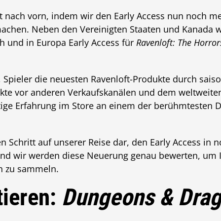
t nach vorn, indem wir den Early Access nun noch m
machen. Neben den Vereinigten Staaten und Kanada
h und in Europa Early Access für
Ravenloft: The Horror
 Spieler die neuesten Ravenloft-Produkte durch saiso
ukte vor anderen Verkaufskanälen und dem weltweite
tige Erfahrung im Store an einem der berühmtesten 
gen Schritt auf unserer Reise dar, den Early Access i
und wir werden diese Neuerung genau bewerten, um 
en zu sammeln.
tieren:
Dungeons & Dra