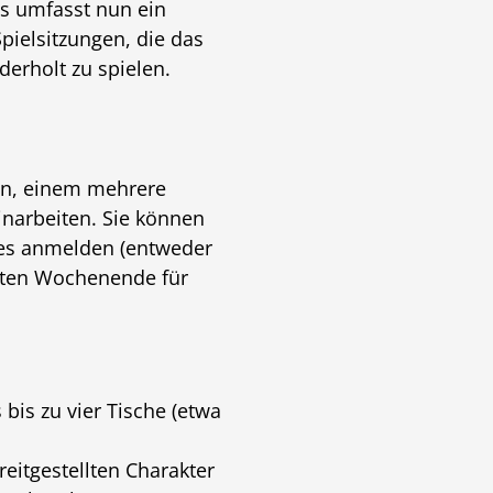
s umfasst nun ein
pielsitzungen, die das
derholt zu spielen.
en, einem mehrere
narbeiten. Sie können
es anmelden (entweder
eiten Wochenende für
bis zu vier Tische (etwa
eitgestellten Charakter