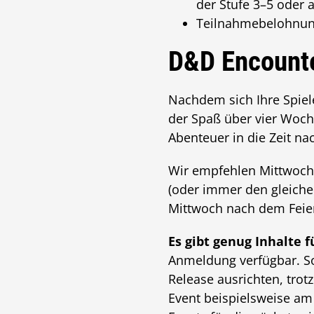
der Stufe 3–5 oder 
Teilnahmebelohnungen
D&D Encounte
Nachdem sich Ihre Spiel
der Spaß über vier Woche
Abenteuer in die Zeit na
Wir empfehlen Mittwoch 
(oder immer den gleich
Mittwoch nach dem Feier
Es gibt genug Inhalte 
Anmeldung verfügbar. So
Release ausrichten, trot
Event beispielsweise am 