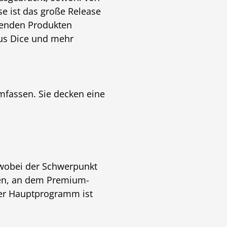
se ist das große Release
zenden Produkten
rius Dice und mehr
mfassen. Sie decken eine
, wobei der Schwerpunkt
gen, an dem Premium-
ser Hauptprogramm ist