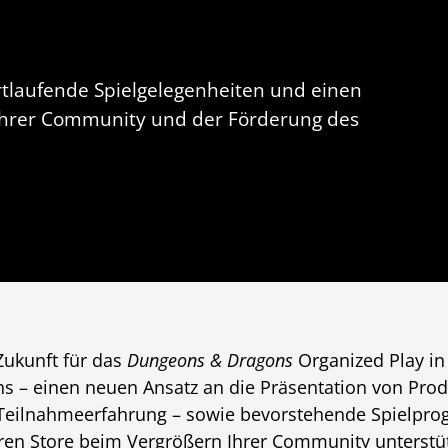
rtlaufende Spielgelegenheiten und einen
 Ihrer Community und der Förderung des
 Zukunft für das
Dungeons & Dragons
Organized Play in 
ns – einen neuen Ansatz an die Präsentation von Prod
 Teilnahmeerfahrung – sowie bevorstehende Spielpr
ren Store beim Vergrößern Ihrer Community unterstüt