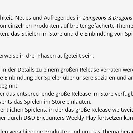
chkeit, Neues und Aufregendes in
Dungeons & Dragons
on einzelnen Produkten auf breiter gefächerte Theme
ken, das Spielen im Store und die Einbindung von Sp
rweise in drei Phasen aufgeteilt sein:
in der Details zu einem großen Release verraten wer
ie Einbindung der Spieler über unsere sozialen und 
beginnt.
der das entsprechende große Release im Store verfüg
nts das Spielen im Store einläuten.
ntlichen Spielens, in der das große Release weltweit
uer durch D&D Encounters Weekly Play fortsetzen kö
rden verschiedene Produkte rund um das Thema hera