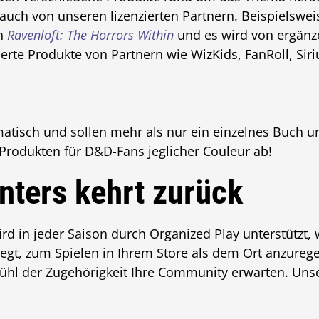
 auch von unseren lizenzierten Partnern. Beispielswei
en
Ravenloft: The Horrors Within
und es wird von ergän
zierte Produkte von Partnern wie WizKids, FanRoll, Si
tisch und sollen mehr als nur ein einzelnes Buch u
 Produkten für D&D-Fans jeglicher Couleur ab!
ters kehrt zurück
rd in jeder Saison durch Organized Play unterstützt
iegt, zum Spielen in Ihrem Store als dem Ort anzure
ühl der Zugehörigkeit Ihre Community erwarten. Un