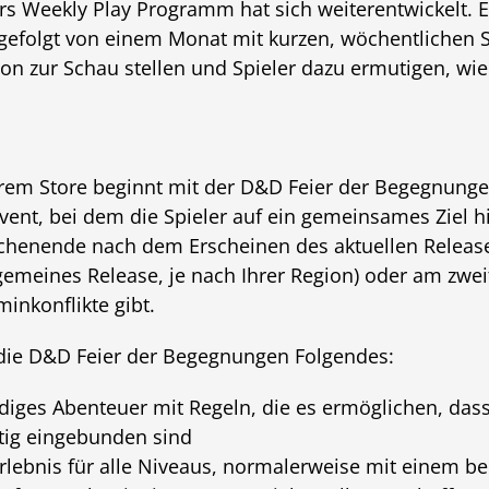
 Weekly Play Programm hat sich weiterentwickelt. E
 gefolgt von einem Monat mit kurzen, wöchentlichen S
son zur Schau stellen und Spieler dazu ermutigen, wie
hrem Store beginnt mit der D&D Feier der Begegnung
nt, bei dem die Spieler auf ein gemeinsames Ziel hi
chenende nach dem Erscheinen des aktuellen Releas
llgemeines Release, je nach Ihrer Region) oder am zw
minkonflikte gibt.
 die D&D Feier der Begegnungen Folgendes:
ndiges Abenteuer mit Regeln, die es ermöglichen, dass 
itig eingebunden sind
rlebnis für alle Niveaus, normalerweise mit einem ber