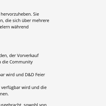
hervorzuheben. Sie
n, die sich über mehrere
ielern während
den, der Vorverkauf
an die Community
bar wird und D&D Feier
 verfügbar wird und die
nnen.
usgebracht, sowohl von