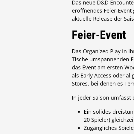
Das neue D&D Encounters
eröffnendes Feier-Event
aktuelle Release der Sai
Feier-Event
Das Organized Play in I
Tische umspannenden Eve
das Event am ersten Wo
als Early Access oder a
Stores, bei denen es Ter
In jeder Saison umfasst
Ein solides dreistü
20 Spieler) gleichze
Zugängliches Spiele