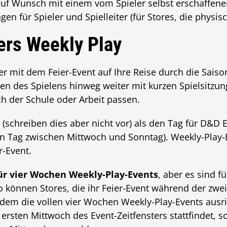
auf Wunsch mit einem vom Spieler selbst erschaffene
 für Spieler und Spielleiter (für Stores, die physisc
rs Weekly Play
er mit dem Feier-Event auf Ihre Reise durch die Sais
n des Spielens hinweg weiter mit kurzen Spielsitzung
ch der Schule oder Arbeit passen.
(schreiben dies aber nicht vor) als den Tag für D&D 
en Tag zwischen Mittwoch und Sonntag). Weekly-Play
-Event.
für vier Wochen Weekly-Play-Events
, aber es sind f
 können Stores, die ihr Feier-Event während der zw
zdem die vollen vier Wochen Weekly-Play-Events ausrich
ersten Mittwoch des Event-Zeitfensters stattfindet, so