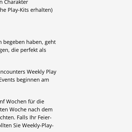
n Charakter
he Play-Kits erhalten)
on begeben haben, geht
en, die perfekt als
Encounters Weekly Play
-Events beginnen am
ünf Wochen für die
eiten Woche nach dem
ten. Falls Ihr Feier-
llten Sie Weekly-Play-