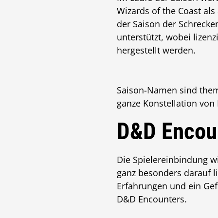
Wizards of the Coast als
der Saison der Schreck
unterstützt, wobei lizen
hergestellt werden.
Saison-Namen sind thema
ganze Konstellation von
D&D Encoun
Die Spielereinbindung wi
ganz besonders darauf l
Erfahrungen und ein Gef
D&D Encounters.