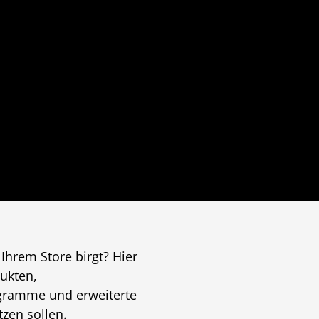
Ihrem Store birgt? Hier
ukten,
ogramme und erweiterte
zen sollen.