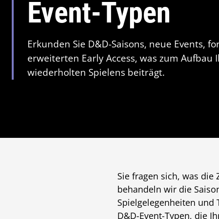
Event-Typen
Erkunden Sie D&D-Saisons, neue Events, fo
erweiterten Early Access, was zum Aufbau
wiederholten Spielens beiträgt.
Sie fragen sich, was die
behandeln wir die Saiso
Spielgelegenheiten und
D&D-Event-Typen, die Ih