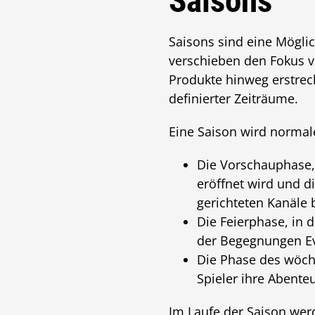
Saisons
Saisons sind eine Mögli
verschieben den Fokus v
Produkte hinweg erstrec
definierter Zeiträume.
Eine Saison wird normale
Die Vorschauphase, 
eröffnet wird und d
gerichteten Kanäle 
Die Feierphase, in 
der Begegnungen Eve
Die Phase des wöche
Spieler ihre Abente
Im Laufe der Saison we