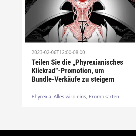
2023-02-06T12:00-08:00
Teilen Sie die „Phyrexianisches
Klickrad“-Promotion, um
Bundle-Verkäufe zu steigern
Phyrexia: Alles wird eins,
Promokarten