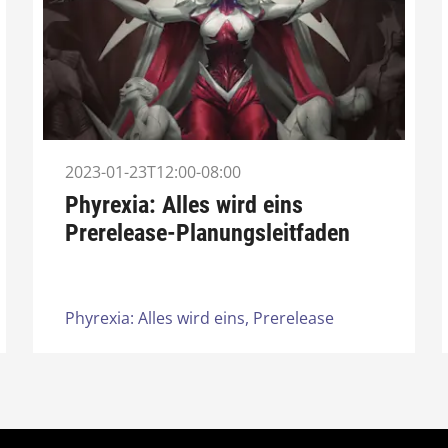
2023-01-23T12:00-08:00
Phyrexia: Alles wird eins
Prerelease-Planungsleitfaden
Phyrexia: Alles wird eins,
Prerelease