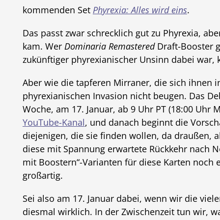
kommenden Set
Phyrexia: Alles wird eins
.
Das passt zwar schrecklich gut zu Phyrexia, abe
kam. Wer
Dominaria Remastered
Draft-Booster g
zukünftiger phyrexianischer Unsinn dabei war,
Aber wie die tapferen Mirraner, die sich ihnen 
phyrexianischen Invasion nicht beugen. Das De
Woche, am 17. Januar, ab 9 Uhr PT (18:00 Uhr 
YouTube-Kanal
, und danach beginnt die Vorscha
diejenigen, die sie finden wollen, da draußen, 
diese mit Spannung erwartete Rückkehr nach 
mit Boostern“-Varianten für diese Karten noch e
großartig.
Sei also am 17. Januar dabei, wenn wir die vie
diesmal wirklich. In der Zwischenzeit tun wir, 