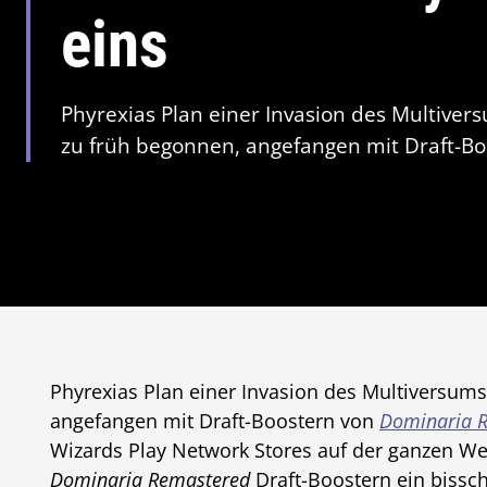
eins
Phyrexias Plan einer Invasion des Multive
zu früh begonnen, angefangen mit Draft-B
Phyrexias Plan einer Invasion des Multiversum
angefangen mit Draft-Boostern von
Dominaria 
Wizards Play Network Stores auf der ganzen Welt
Dominaria Remastered
Draft-Boostern ein bissc