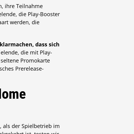
n, ihre Teilnahme
elende, die Play-Booster
art werden, die
 klarmachen, dass sich
elende, die mit Play-
 seltene Promokarte
isches Prerelease-
-Home
als der Spielbetrieb im