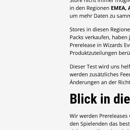
Store nicht immer möglic
in den Regionen
EMEA, 
um mehr Daten zu samm
Stores in diesen Region
Packs verkaufen, haben 
Prerelease in Wizards Ev
Produktzuteilungen berüc
Dieser Test wird uns he
werden zusätzliches Fee
Änderungen an der Richtl
Blick in di
Wir werden Prereleases 
den Spielenden das best