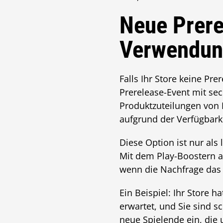
Neue Prere
Verwendun
Falls Ihr Store keine Pr
Prerelease-Event mit se
Produktzuteilungen von 
aufgrund der Verfügbark
Diese Option ist nur als
Mit dem Play-Boostern al
wenn die Nachfrage das 
Ein Beispiel: Ihr Store h
erwartet, und Sie sind s
neue Spielende ein, die 