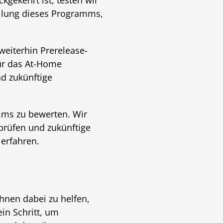
kgekehrt ist, testen wir
ellung dieses Programms,
eiterhin Prerelease-
ür das At-Home
nd zukünftige
mms zu bewerten. Wir
prüfen und zukünftige
 erfahren.
hnen dabei zu helfen,
in Schritt, um