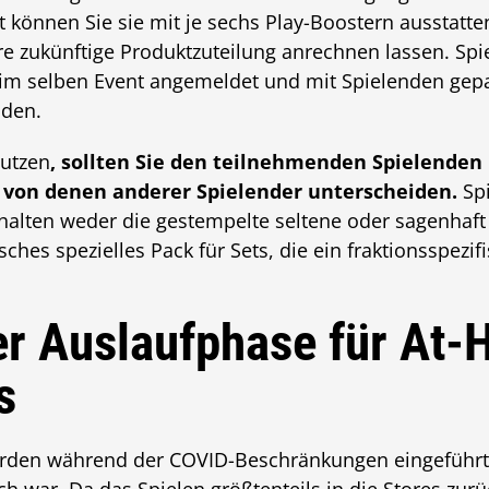
t können Sie sie mit je sechs Play-Boostern ausstatte
hre zukünftige Produktzuteilung anrechnen lassen. Spi
im selben Event angemeldet und mit Spielenden gepa
nden.
nutzen
, sollten Sie den teilnehmenden Spielenden
n von denen anderer Spielender unterscheiden.
Spi
halten weder die gestempelte seltene oder sagenhaft
sches spezielles Pack für Sets, die ein fraktionsspezif
er Auslaufphase für At
s
den während der COVID-Beschränkungen eingeführt, 