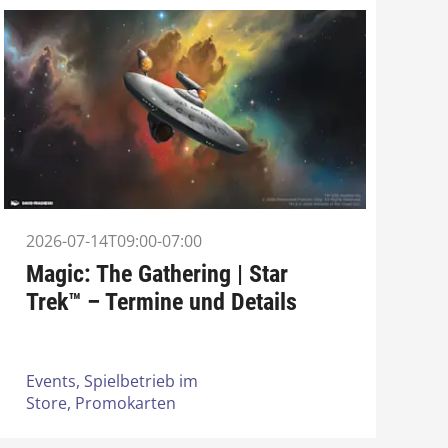
2026-07-14T09:00-07:00
Magic: The Gathering | Star
Trek™ – Termine und Details
Events,
Spielbetrieb im
Store,
Promokarten