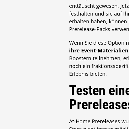
enttäuscht gewesen. Jetz
festhalten und sie auf I
erhalten haben, können 
Prerelease-Packs verwe
Wenn Sie diese Option 
ihre Event-Materialie
Boostern teilnehmen, er
noch ein fraktionsspezifi
Erlebnis bieten.
Testen ein
Prerelease
At-Home Prereleases wur