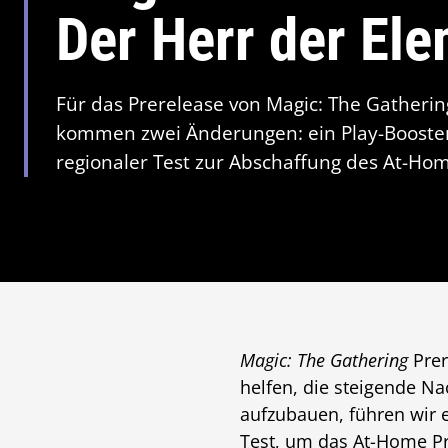
Der Herr der El
Für das Prerelease von Magic: The Gatherin
kommen zwei Änderungen: ein Play-Booster-
regionaler Test zur Abschaffung des At-Hom
Magic: The Gathering
Prer
helfen, die steigende Na
aufzubauen, führen wir 
Test, um das At-Home Pr