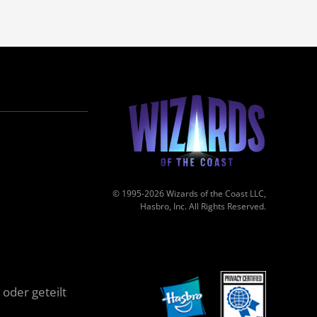
© 1995-2026 Wizards of the Coast LLC,
Hasbro, Inc. All Rights Reserved.
oder geteilt