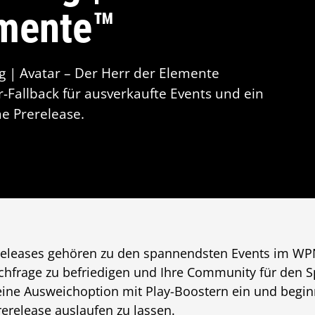
emente™
g | Avatar – Der Herr der Elemente
Fallback für ausverkaufte Events und ein
e Prerelease.
eleases gehören zu den spannendsten Events im WP
chfrage zu befriedigen und Ihre Community für den Sp
eine Ausweichoption mit Play-Boostern ein und begin
erelease auslaufen zu lassen.