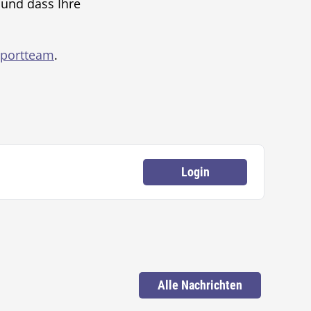
 und dass Ihre
portteam
.
Login
Alle Nachrichten