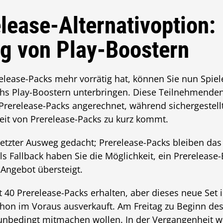
lease-Alternativoption:
g von Play-Boostern
erelease-Packs mehr vorrätig hat, können Sie nun Spie
chs Play-Boostern unterbringen. Diese Teilnehmenden
Prerelease-Packs angerechnet, während sichergestell
eit von Prerelease-Packs zu kurz kommt.
 letzter Ausweg gedacht; Prerelease-Packs bleiben das
s Fallback haben Sie die Möglichkeit, ein Prerelease-
Angebot übersteigt.
at 40 Prerelease-Packs erhalten, aber dieses neue Set i
chon im Voraus ausverkauft. Am Freitag zu Beginn des
unbedingt mitmachen wollen. In der Vergangenheit wär