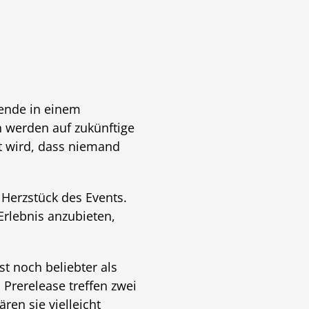
lende in einem
 werden auf zukünftige
t wird, dass niemand
 Herzstück des Events.
Erlebnis anzubieten,
st noch beliebter als
 Prerelease treffen zwei
en sie vielleicht