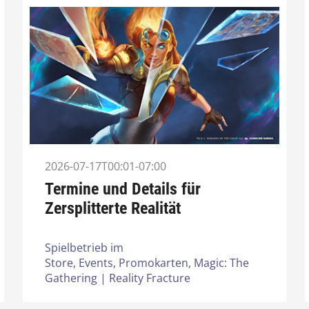
2026-07-17T00:01-07:00
Termine und Details für
Zersplitterte Realität
Spielbetrieb im
Store,
Events,
Promokarten,
Magic: The
Gathering | Reality Fracture