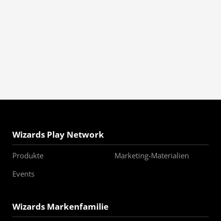
Wizards Play Network
Produkte
Marketing-Materialien
Events
Wizards Markenfamilie