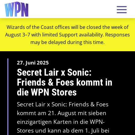
Wizards of the Coast offices will be closed the week of
August 3–7 with limited Support availability. Responses
may be delayed during this time.
27. Juni 2025
Secret Lair x Sonic:
Friends & Foes kommt in
die WPN Stores
Secret Lair x Sonic: Friends & Foes
kommt am 21. August mit sieben
einzigartigen Karten in die WPN-
Stores und kann ab dem 1. Juli bei