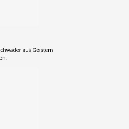
eschwader aus Geistern
en.