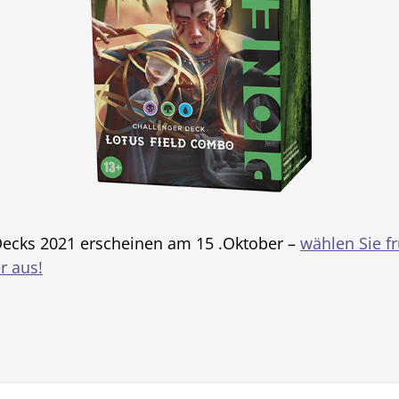
Decks 2021 erscheinen am 15 .Oktober –
wählen Sie fr
r aus!