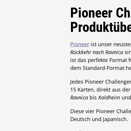
Pioneer Ch
Produktübe
Pioneer
ist unser neuste
Rückkehr nach Ravnica
sin
ist das perfekte Format 
dem Standard-Format he
Jedes Pioneer Challenge
15 Karten, direkt aus de
Ravnica
bis
Kaldheim
und 
Diese vier Pioneer Chall
Deutsch und Japanisch.