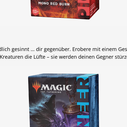
ndlich gesinnt … dir gegenüber. Erobere mit einem G
Kreaturen die Lüfte – sie werden deinen Gegner stürz