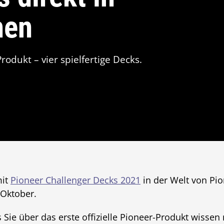
hen
Produkt – vier spielfertige Decks.
mit
Pioneer Challenger Decks 2021
in der Welt von Pi
 Oktober.
as Sie über das erste offizielle Pioneer-Produkt wisse