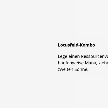
Lotusfeld-Kombo
Lege einen Ressourcenvo
haufenweise Mana, zieh
zweiten Sonne.