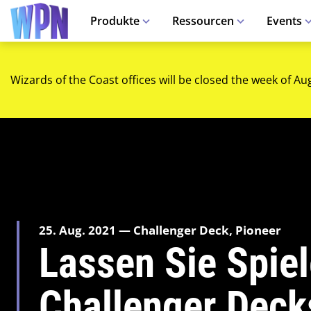
Produkte
Ressourcen
Events
Wizards of the Coast offices will be closed the week of Au
25. Aug. 2021 — Challenger Deck, Pioneer
Lassen Sie Spie
Challenger Decks