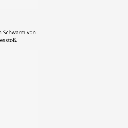
nem Schwarm von
desstoß.