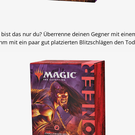
der bist das nur du? Überrenne deinen Gegner mit ei
hm mit ein paar gut platzierten Blitzschlägen den To