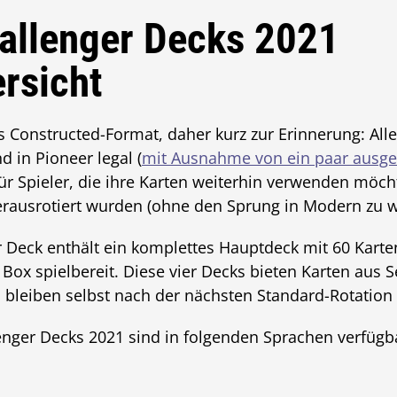
allenger Decks 2021
rsicht
s Constructed-Format, daher kurz zur Erinnerung: All
d in Pioneer legal (
mit Ausnahme von ein paar ausge
für Spieler, die ihre Karten weiterhin verwenden möc
rausrotiert wurden (ohne den Sprung in Modern zu w
r Deck enthält ein komplettes Hauptdeck mit 60 Karte
r Box spielbereit. Diese vier Decks bieten Karten aus 
bleiben selbst nach der nächsten Standard-Rotation i
enger Decks 2021 sind in folgenden Sprachen verfügba