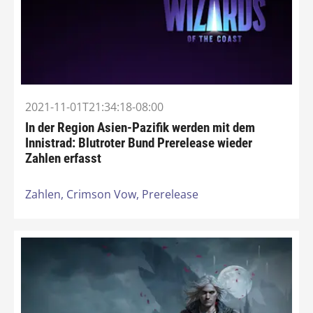
2021-11-01T21:34:18-08:00
In der Region Asien-Pazifik werden mit dem
Innistrad: Blutroter Bund Prerelease wieder
Zahlen erfasst
Zahlen,
Crimson Vow,
Prerelease