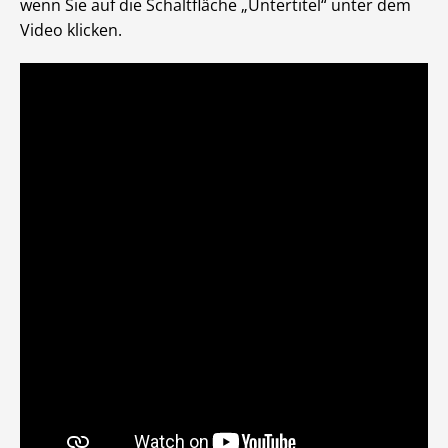
wenn Sie auf die Schaltfläche „Untertitel“ unter dem
Video klicken.