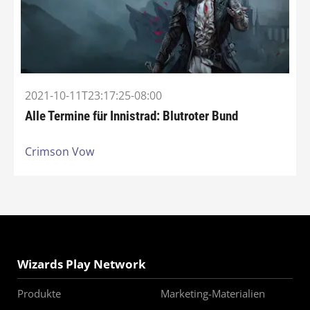
2021-10-11T23:17:25-08:00
Alle Termine für Innistrad: Blutroter Bund
Crimson Vow
Wizards Play Network
Produkte
Marketing-Materialien