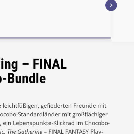
ring – FINAL
-Bundle
 leichtfüßigen, gefiederten Freunde mit
cobo-Standardländer mit großflächiger
te, ein Lebenspunkte-Klickrad im Chocobo-
c: The Gathering
– FINAL FANTASY Play-