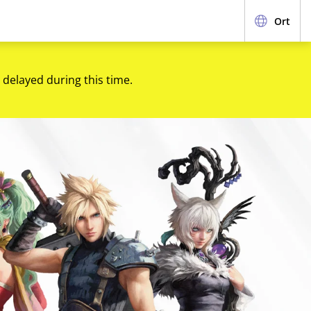
Ort
 delayed during this time.