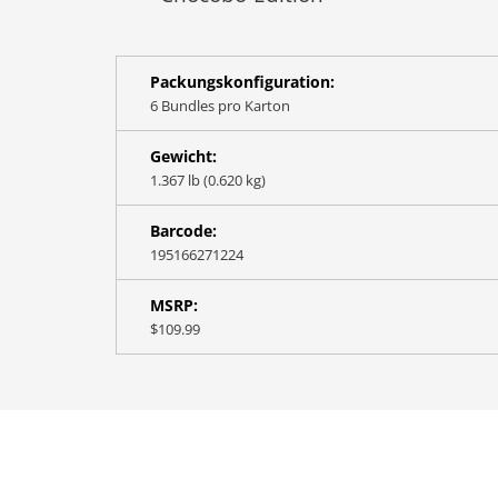
Packungskonfiguration:
6 Bundles pro Karton
Gewicht:
1.367 lb (0.620 kg)
Barcode:
195166271224
MSRP:
$109.99