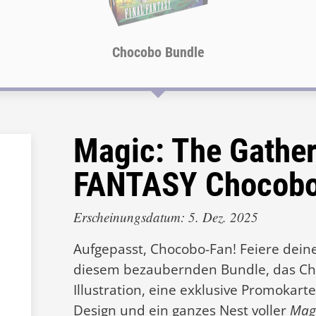
Chocobo Bundle
Magic: The Gathe
FANTASY Chocobo
Erscheinungsdatum: 5. Dez. 2025
Aufgepasst, Chocobo-Fan! Feiere deine
diesem bezaubernden Bundle, das Cho
Illustration, eine exklusive Promokar
Design und ein ganzes Nest voller
Magi