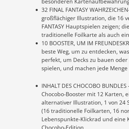
besonderen Kartenaufbewahrungs
32 FINAL FANTASY WAHRZEICHEN-
großflächiger Illustration, die 1
FANTASY Hauptspielen zeigen; die
traditionelle Foilkarte als auch 
10 BOOSTER, UM IM FREUNDESKREI
beste Weg, um zu entdecken, wa
perfekt, um Decks zu bauen oder 
spielen, und machen jede Menge
INHALT DES CHOCOBO BUNDLES –Ze
Chocobo-Booster mit 12 Karten, ei
alternativer Illustration, 1 von 
(16 traditionelle Foilkarten, 16 n
Lebenspunkte-Klickrad und eine
Chocobo-Edition