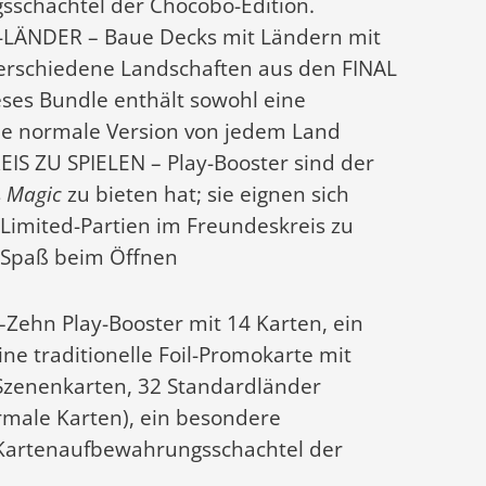
schachtel der Chocobo-Edition.
LÄNDER – Baue Decks mit Ländern mit
6 verschiedene Landschaften aus den FINAL
ses Bundle enthält sowohl eine
eine normale Version von jedem Land
S ZU SPIELEN – Play-Booster sind der
s
Magic
zu bieten hat; sie eignen sich
Limited-Partien im Freundeskreis zu
 Spaß beim Öffnen
hn Play-Booster mit 14 Karten, ein
ne traditionelle Foil-Promokarte mit
24 Szenenkarten, 32 Standardländer
ormale Karten), ein besondere
 Kartenaufbewahrungsschachtel der