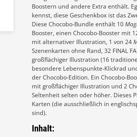
Boostern und andere Extra enthält. Ega
kennst, diese Geschenkbox ist das Zw
Diese Chocobo-Bundle enthält 10
Magi
Booster, einen Chocobo-Booster mit 12
mit alternativer Illustration, 1 von 24
M
Szenenkarten ohne Rand, 32 FINAL F
großflächiger Illustration (16 tradition
besondere Lebenspunkte-Klickrad un
der Chocobo-Edition. Ein Chocobo-Boo
mit großflächiger Illustration und 2
Seltenheit selten oder höher. Dieses
Karten (die ausschließlich in englisc
sind).
Inhalt: