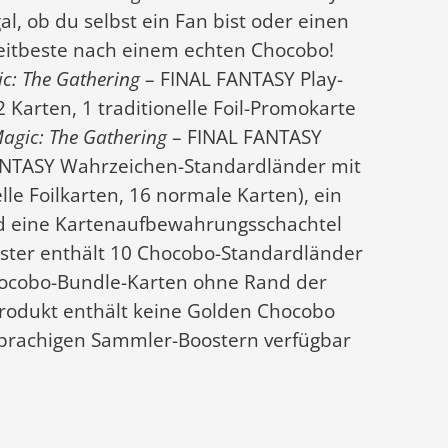
l, ob du selbst ein Fan bist oder einen
eitbeste nach einem echten Chocobo!
c: The Gathering
– FINAL FANTASY Play-
 Karten, 1 traditionelle Foil-Promokarte
agic: The Gathering
– FINAL FANTASY
ANTASY Wahrzeichen-Standardländer mit
elle Foilkarten, 16 normale Karten), ein
d eine Kartenaufbewahrungsschachtel
ster enthält 10 Chocobo-Standardländer
 Chocobo-Bundle-Karten ohne Rand der
 Produkt enthält keine Golden Chocobo
hsprachigen Sammler-Boostern verfügbar