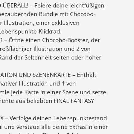
BERALL! – Feiere deine leichtfüßigen,
 bezaubernden Bundle mit Chocobo-
Illustration, einer exklusiven
ebenspunkte-Klickrad.
Öffne einen Chocobo-Booster, der
ßflächiger Illustration und 2 von
and der Seltenheit selten oder höher
RATION UND SZENENKARTE – Enthält
ativer Illustration und 1 von
le jede Karte in einer Szene und setze
ente aus beliebten FINAL FANTASY
 – Verfolge deinen Lebenspunktestand
l und verstaue alle deine Extras in einer