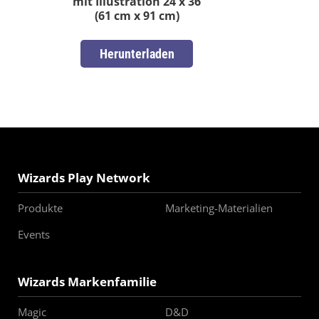
mit Illustration 24 x 36
(61 cm x 91 cm)
Herunterladen
Wizards Play Network
Produkte
Marketing-Materialien
Events
Wizards Markenfamilie
Magic
D&D