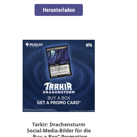
Herunterladen
Tarkir: Drachensturm
Social-Media-Bilder für die
„Buy-a-Box“-Promotion