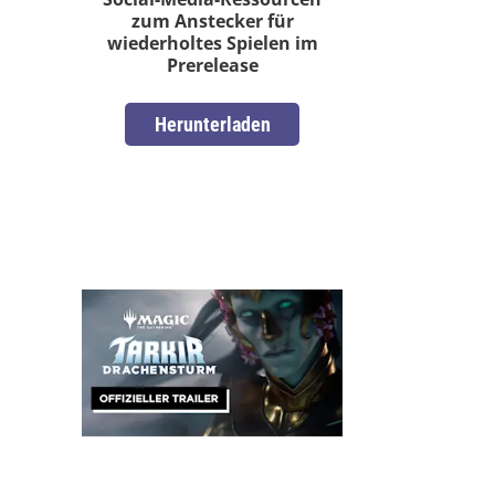
zum Anstecker für
wiederholtes Spielen im
Prerelease
Herunterladen