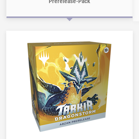
Prerelease-Pack