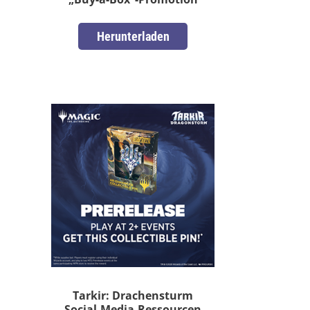
Herunterladen
Tarkir: Drachensturm
Social-Media-Ressourcen