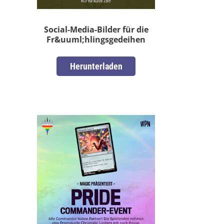
Social-Media-Bilder für die
Fr&uuml;hlingsgedeihen
Herunterladen