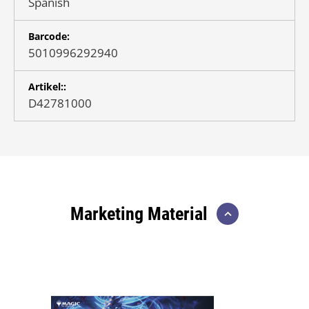
Spanish
Barcode:
5010996292940
Artikel::
D42781000
Marketing Material