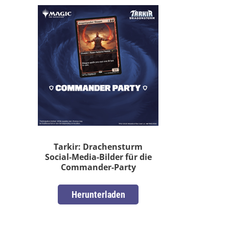
Tarkir: Drachensturm
Social-Media-Bilder für die
Commander-Party
Herunterladen