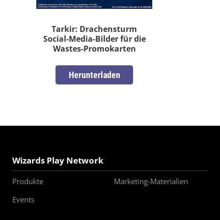
Tarkir: Drachensturm
Social-Media-Bilder für die
Wastes-Promokarten
Herunterladen
Wizards Play Network
Produkte
Marketing-Materialien
Events