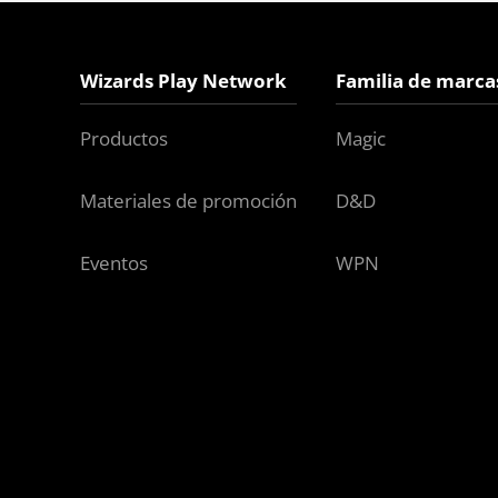
Wizards Play Network
Familia de marca
Productos
Magic
Materiales de promoción
D&D
Eventos
WPN