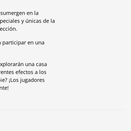
 sumergen en la
speciales y únicas de la
ección.
 participar en una
explorarán una casa
entes efectos a los
ie? ¡Los jugadores
nte!