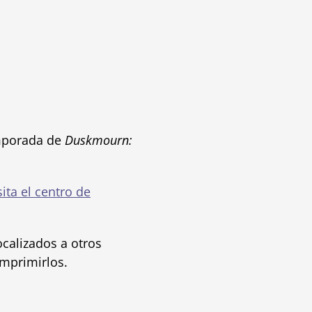
emporada de
Duskmourn:
sita el centro de
ocalizados a otros
mprimirlos.