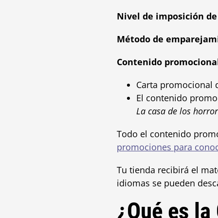
Nivel de imposición de
Método de emparejam
Contenido promociona
Carta promocional d
El contenido promoc
La casa de los horro
Todo el contenido promo
promociones para conoce
Tu tienda recibirá el ma
idiomas se pueden desc
¿Qué es l