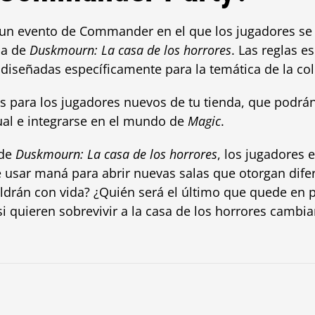
un evento de Commander en el que los jugadores se
ia de
Duskmourn: La casa de los horrores
. Las reglas e
iseñadas específicamente para la temática de la col
s para los jugadores nuevos de tu tienda, que podrán
ual e integrarse en el mundo de
Magic
.
 de
Duskmourn: La casa de los horrores
, los jugadores 
 usar maná para abrir nuevas salas que otorgan difer
aldrán con vida? ¿Quién será el último que quede en p
i quieren sobrevivir a la casa de los horrores cambia