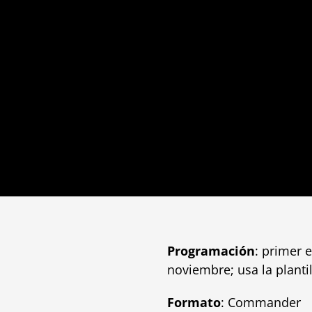
Programación
: primer 
noviembre; usa la plant
Formato
: Commander