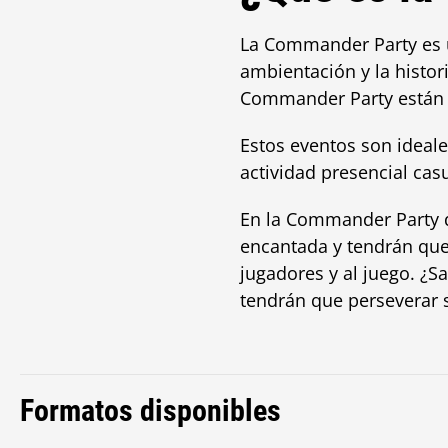
La Commander Party es 
ambientación y la histor
Commander Party están d
Estos eventos son ideale
actividad presencial cas
En la Commander Party
encantada y tendrán que
jugadores y al juego. ¿S
tendrán que perseverar s
Formatos disponibles