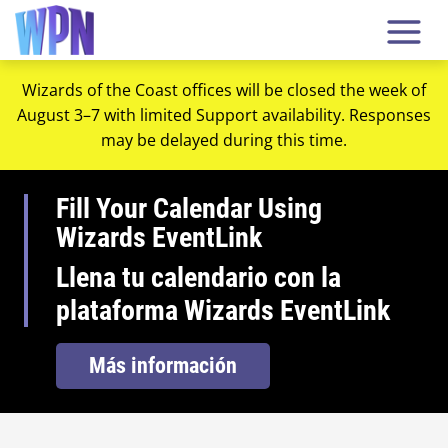
Wizards of the Coast offices will be closed the week of
August 3–7 with limited Support availability. Responses
may be delayed during this time.
Fill Your Calendar Using
Wizards EventLink
Llena tu calendario con la
plataforma Wizards EventLink
Más información