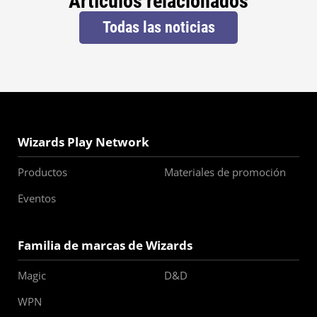
Artículos relacionados
Todas las noticias
Wizards Play Network
Productos
Materiales de promoción
Eventos
Familia de marcas de Wizards
Magic
D&D
WPN