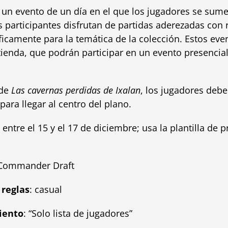
un evento de un día en el que los jugadores se sume
s participantes disfrutan de partidas aderezadas con 
icamente para la temática de la colección. Estos eve
ienda, que podrán participar en un evento presencial
 de
Las cavernas perdidas de Ixalan
, los jugadores debe
ara llegar al centro del plano.
o entre el 15 y el 17 de diciembre; usa la plantilla de
Commander Draft
 reglas
: casual
iento
: “Solo lista de jugadores”