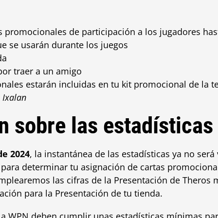
s promocionales de participación a los jugadores has
ue se usarán durante los juegos
da
or traer a un amigo
nales estarán incluidas en tu kit promocional de la
 Ixalan
n sobre las estadísticas
de 2024
, la instantánea de las estadísticas ya no ser
s para determinar tu asignación de cartas promociona
mplearemos las cifras de la Presentación de Theros 
ación para la Presentación de tu tienda.
a WPN deben cumplir unas estadísticas mínimas para