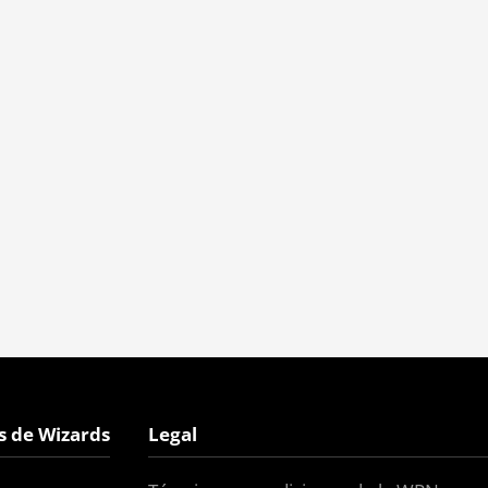
s de Wizards
Legal