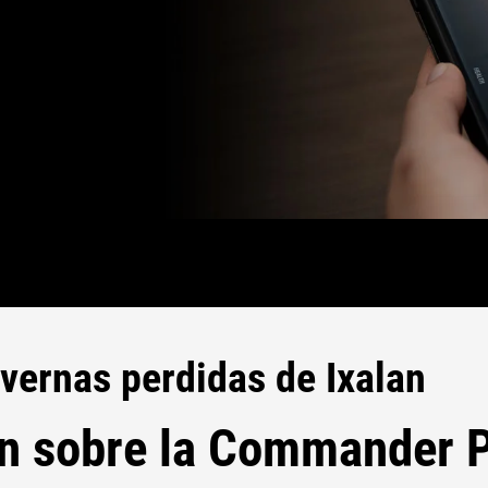
ernas perdidas de Ixalan
n sobre la Commander P