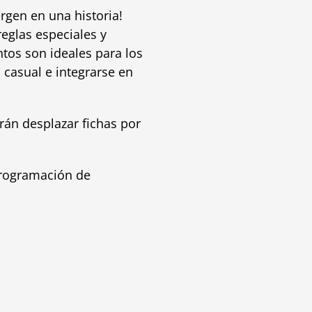
rgen en una historia!
reglas especiales y
ntos son ideales para los
 casual e integrarse en
rán desplazar fichas por
 programación de