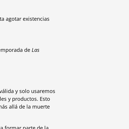
ta agotar existencias
 temporada de
Las
á válida y solo usaremos
les y productos. Esto
más allá de la muerte
 formar parte de la