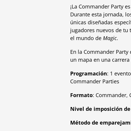
¡La Commander Party es 
Durante esta jornada, lo
únicas diseñadas específ
jugadores nuevos de tu t
el mundo de
Magic
.
En la Commander Party
un mapa en una carrera p
Programación
: 1 event
Commander Parties
Formato
: Commander, 
Nivel de imposición de
Método de emparejam