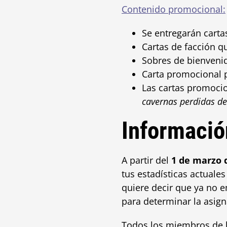
Contenido promocional:
Se entregarán carta
Cartas de facción q
Sobres de bienveni
Carta promocional p
Las cartas promocio
cavernas perdidas de
Informació
A partir del
1 de marzo 
tus estadísticas actuale
quiere decir que ya no e
para determinar la asign
Todos los miembros de l