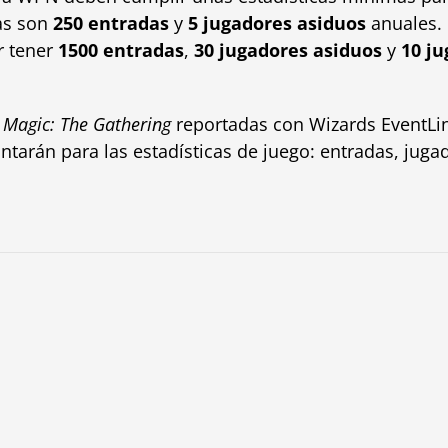
as son
250 entradas
y
5 jugadores asiduos
anuales.
r tener
1500 entradas
,
30 jugadores asiduos
y
10 ju
e
Magic: The Gathering
reportadas con Wizards EventLin
ntarán para las estadísticas de juego: entradas, juga