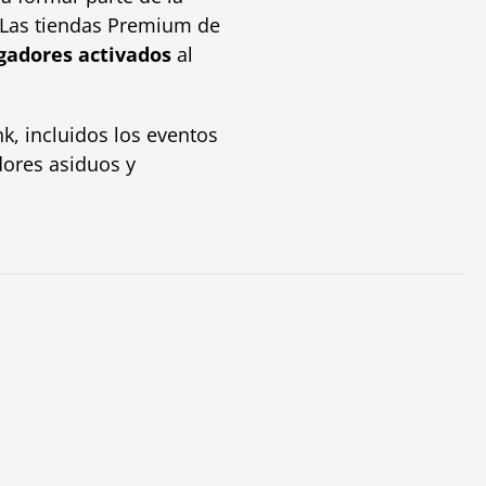
 Las tiendas Premium de
gadores activados
al
k, incluidos los eventos
dores asiduos y