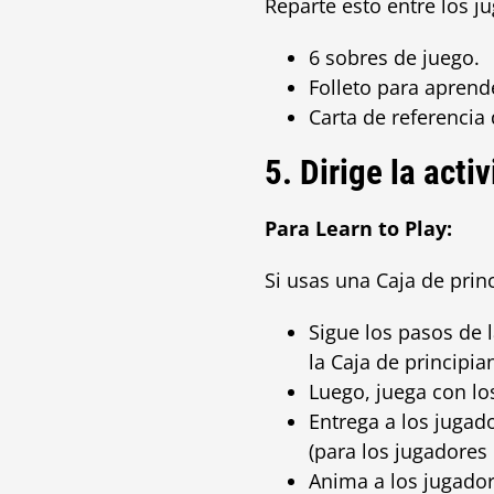
Reparte esto entre los j
6 sobres de juego.
Folleto para aprende
Carta de referencia 
5. Dirige la acti
Para Learn to Play:
Si usas una Caja de prin
Sigue los pasos de 
la Caja de principia
Luego, juega con lo
Entrega a los jugad
(para los jugadores 
Anima a los jugado