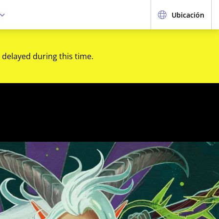
Ubicación
 delayed during this time.