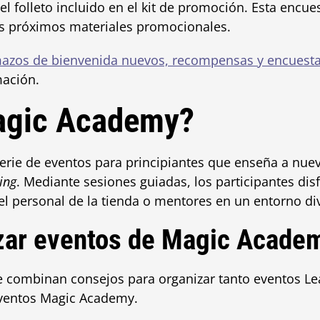
l folleto incluido en el kit de promoción. Esta encu
os próximos materiales promocionales.
azos de bienvenida nuevos, recompensas y encuest
mación.
gic Academy?
rie de eventos para principiantes que enseña a nu
ing
. Mediante sesiones guiadas, los participantes dis
l personal de la tienda o mentores en un entorno div
zar eventos de
Magic Acade
se combinan consejos para organizar tanto eventos L
eventos
Magic Academy.