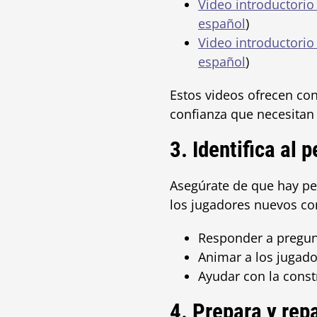
Video introductori
español
)
Video introductori
español
)
Estos videos ofrecen cont
confianza que necesitan 
3. Identifica al 
Asegúrate de que hay pe
los jugadores nuevos con
Responder a pregunt
Animar a los jugado
Ayudar con la const
4. Prepara y rep