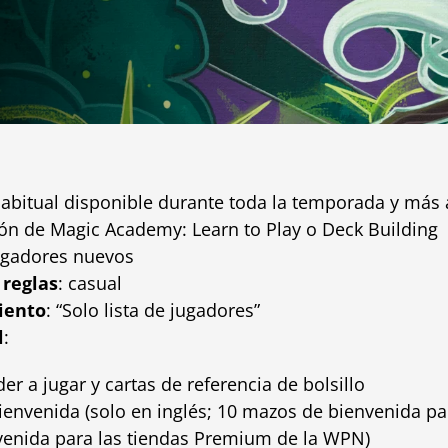
habitual disponible durante toda la temporada y más 
ión de
Magic Academy: Learn to Play o Deck Building
jugadores nuevos
 reglas
: casual
iento
: “Solo lista de jugadores”
l
:
er a jugar y cartas de referencia de bolsillo
nvenida (solo en inglés; 10 mazos de bienvenida pa
venida para las tiendas Premium de la WPN)