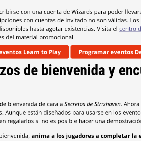
ribirse con una cuenta de Wizards para poder llevars
ipciones con cuentas de invitado no son válidas. Los
sponibles hasta agotar existencias. Visita el
centro 
es del material promocional.
eventos Learn to Play
Programar eventos De
os de bienvenida y enc
de bienvenida de cara a
Secretos de Strixhaven
. Ahora
tas. Aunque están diseñados para usarse en los event
den regalarlos si no es posible hacer una demostraci
 bienvenida,
anima a los jugadores a completar la 