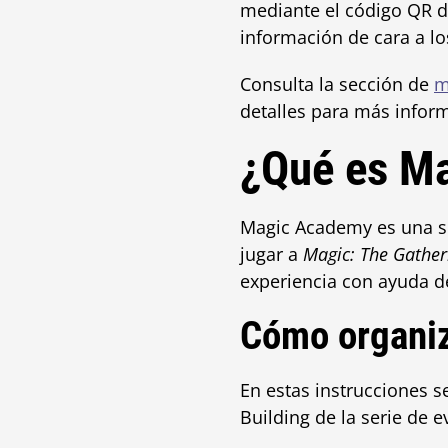
mediante el código QR de
información de cara a l
Consulta la sección de
m
detalles para más infor
¿Qué es
Ma
Magic Academy es una se
jugar a
Magic: The Gather
experiencia con ayuda de
Cómo organi
En estas instrucciones 
Building de la serie de 