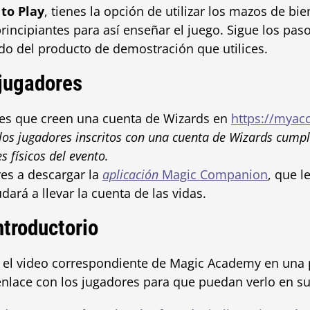
to Play
, tienes la opción de utilizar los mazos de bi
incipiantes para así enseñar el juego. Sigue los pas
o del producto de demostración que utilices.
 jugadores
res que creen una cuenta de Wizards en
https://myac
los jugadores inscritos con una cuenta de Wizards cumpl
s físicos del evento.
es a descargar la
aplicación
Magic Companion
, que l
dará a llevar la cuenta de las vidas.
ntroductorio
 el video correspondiente de
Magic Academy en una p
nlace con los jugadores para que puedan verlo en su