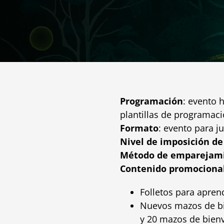
Programación
: evento 
plantillas de programac
Formato
: evento para 
Nivel de imposición de
Método de emparejam
Contenido promociona
Folletos para aprend
Nuevos mazos de bie
y 20 mazos de bien