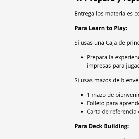
Entrega los materiales c
Para Learn to Play:
Si usas una Caja de prin
Prepara la experienc
impresas para jugad
Si usas mazos de bienven
1 mazo de bienveni
Folleto para aprende
Carta de referencia 
Para Deck Building: