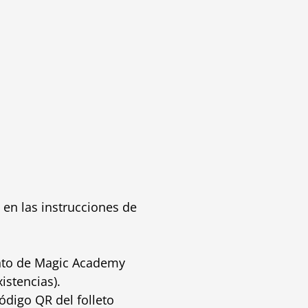
 en las instrucciones de
nto de
Magic Academy
istencias).
digo QR del folleto