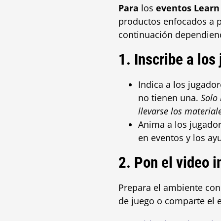
Para
los
eventos Learn 
productos enfocados a pr
continuación dependiend
1. Inscribe a los
Indica a los jugado
no tienen una.
Solo 
llevarse los materiale
Anima a los jugador
en eventos y los ayu
2. Pon el video i
Prepara el ambiente con
de juego o comparte el e