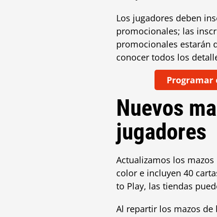
Los jugadores deben insc
promocionales; las inscr
promocionales estarán di
conocer todos los detall
Programar 
Nuevos maz
jugadores
Actualizamos los mazos 
color e incluyen 40 car
to Play, las tiendas pue
Al repartir los mazos de