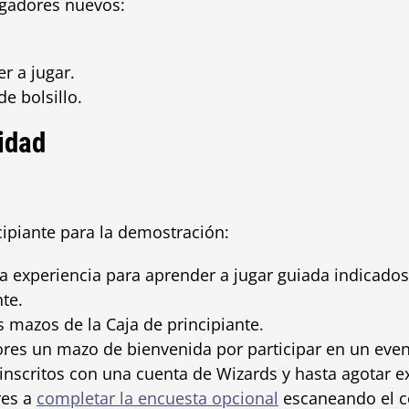
ugadores nuevos:
r a jugar.
de bolsillo.
vidad
cipiante para la demostración:
la experiencia para aprender a jugar guiada indicados
nte.
s mazos de la Caja de principiante.
ores un mazo de bienvenida por participar en un eve
inscritos con una cuenta de Wizards y hasta agotar ex
res a
completar la encuesta opcional
escaneando el có