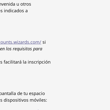
envenida u otros
os indicados a
counts.wizards.com/
si
en los requisitos para
es facilitará la inscripción
antalla de tu espacio
s dispositivos móviles: