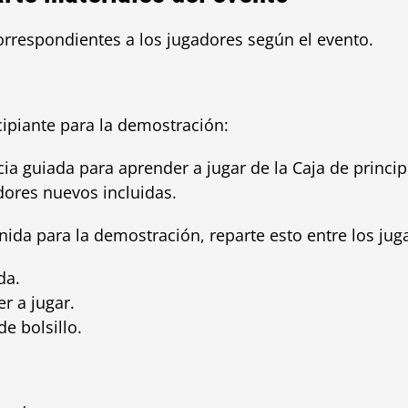
orrespondientes a los jugadores según el evento.
cipiante para la demostración:
ia guiada para aprender a jugar de la Caja de princip
ores nuevos incluidas.
ida para la demostración, reparte esto entre los ju
da.
r a jugar.
de bolsillo.