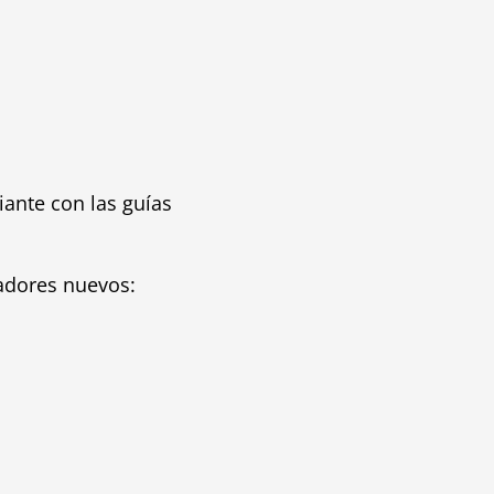
iante con las guías
gadores nuevos: