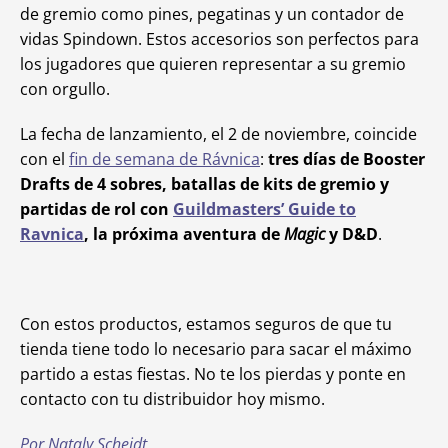
de gremio como pines, pegatinas y un contador de
vidas Spindown. Estos accesorios son perfectos para
los jugadores que quieren representar a su gremio
con orgullo.
La fecha de lanzamiento, el 2 de noviembre, coincide
con el
fin de semana de Rávnica
:
tres días de Booster
Drafts de 4 sobres, batallas de kits de gremio y
partidas de rol con
Guildmasters’ Guide to
Ravnica
, la próxima aventura de
Magic
y D&D
.
Con estos productos, estamos seguros de que tu
tienda tiene todo lo necesario para sacar el máximo
partido a estas fiestas. No te los pierdas y ponte en
contacto con tu distribuidor hoy mismo.
Por Nataly Scheidt