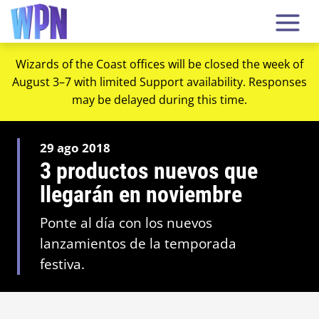
Wizards of the Coast offices will be closed the week of
August 3–7 with limited Support availability. Responses
may be delayed during this time.
29 ago 2018
3 productos nuevos que
llegarán en noviembre
Ponte al día con los nuevos
lanzamientos de la temporada
festiva.