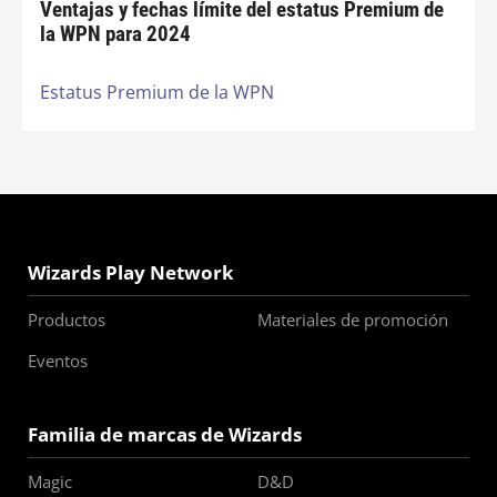
Ventajas y fechas límite del estatus Premium de
la WPN para 2024
Estatus Premium de la WPN
Wizards Play Network
Productos
Materiales de promoción
Eventos
Familia de marcas de Wizards
Magic
D&D