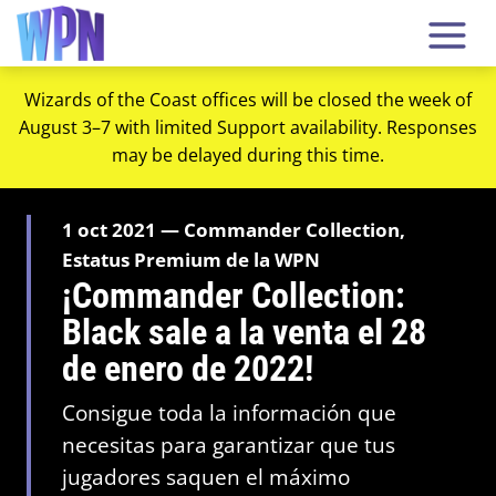
Wizards of the Coast offices will be closed the week of
August 3–7 with limited Support availability. Responses
may be delayed during this time.
1 oct 2021 — Commander Collection,
Estatus Premium de la WPN
¡Commander Collection:
Black sale a la venta el 28
de enero de 2022!
Consigue toda la información que
necesitas para garantizar que tus
jugadores saquen el máximo