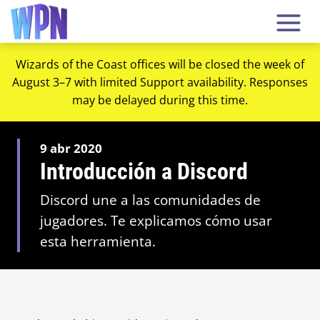
Wizards of the Coast offices will be closed the week of
August 3–7 with limited Support availability. Responses
may be delayed during this time.
9 abr 2020
Introducción a Discord
Discord une a las comunidades de
jugadores. Te explicamos cómo usar
esta herramienta.