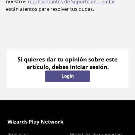
nuestros
representantes de Soporte de Tiendas
están atentos para resolver tus dudas.
Si quieres dar tu opinión sobre este
artículo, debes iniciar sesión.
Login
Wizards Play Network
Productos
Materiales de promoción