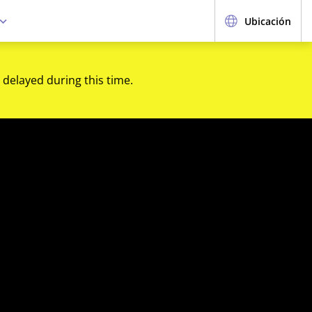
Ubicación
 delayed during this time.