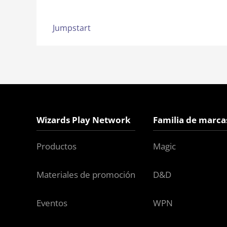
Jumpstart
Wizards Play Network
Familia de marca
Productos
Magic
Materiales de promoción
D&D
Eventos
WPN