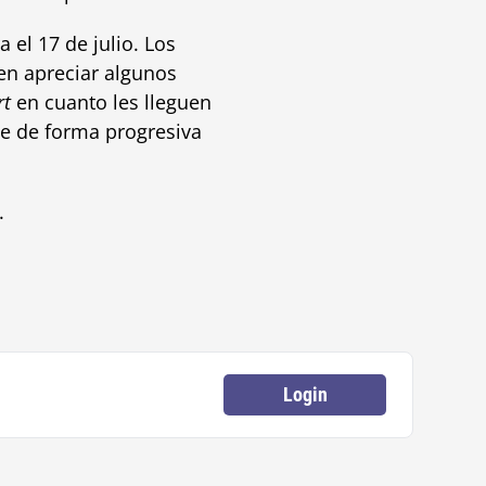
el 17 de julio. Los
den apreciar algunos
rt
en cuanto les lleguen
ice de forma progresiva
.
Login