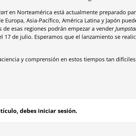
art
en Norteamérica está actualmente preparado para 
de Europa, Asia-Pacífico, América Latina y Japón pue
das de esas regiones podrán empezar a vender
Jumpsta
del 17 de julio. Esperamos que el lanzamiento se real
ciencia y comprensión en estos tiempos tan difíciles
tículo, debes iniciar sesión.