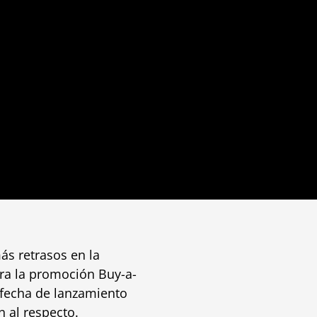
s retrasos en la
ara la promoción Buy-a-
fecha de lanzamiento
 al respecto.