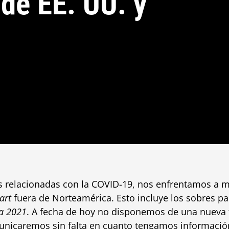
de EE. UU. y
 relacionadas con la COVID-19, nos enfrentamos a má
art
fuera de Norteamérica. Esto incluye los sobres p
ca 2021
. A fecha de hoy no disponemos de una nueva 
municaremos sin falta en cuanto tengamos información