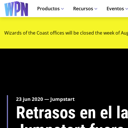
Productos
Recursos
Eventos
Wizards of the Coast offices will be closed the week of Au
23 jun 2020 — Jumpstart
Retrasos en el 