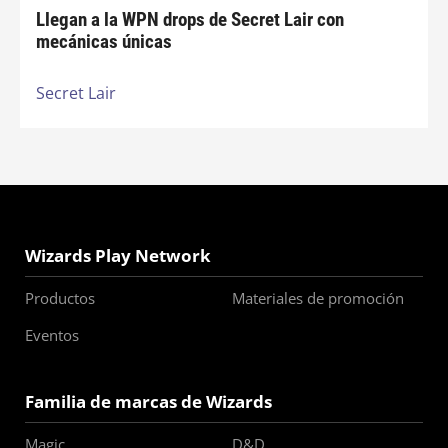
Llegan a la WPN drops de Secret Lair con
mecánicas únicas
Secret Lair
Wizards Play Network
Productos
Materiales de promoción
Eventos
Familia de marcas de Wizards
Magic
D&D