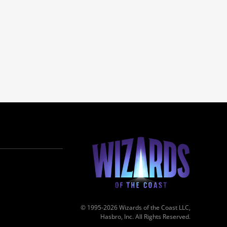
© 1995-2026 Wizards of the Coast LLC,
Hasbro, Inc. All Rights Reserved.