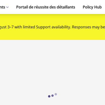
nts
Portail de réussite des détaillants
Policy Hub
gust 3–7 with limited Support availability. Responses may be
Loading...