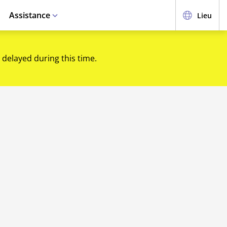
Assistance
Lieu
 delayed during this time.