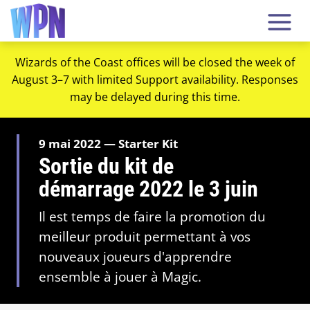
Wizards of the Coast offices will be closed the week of
August 3–7 with limited Support availability. Responses
may be delayed during this time.
9 mai 2022 — Starter Kit
Sortie du kit de
démarrage 2022 le 3 juin
Il est temps de faire la promotion du
meilleur produit permettant à vos
nouveaux joueurs d'apprendre
ensemble à jouer à Magic.