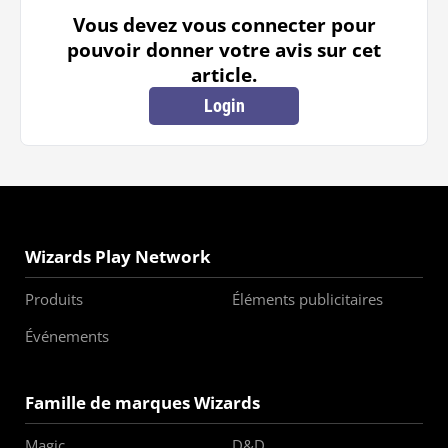
Vous devez vous connecter pour
pouvoir donner votre avis sur cet
article.
Login
Wizards Play Network
Produits
Éléments publicitaires
Événements
Famille de marques Wizards
Magic
D&D