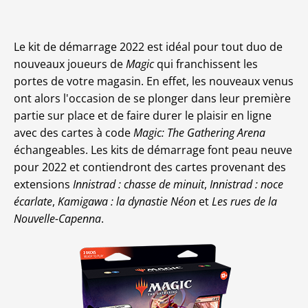
Le kit de démarrage 2022 est idéal pour tout duo de
nouveaux joueurs de
Magic
qui franchissent les
portes de votre magasin. En effet, les nouveaux venus
ont alors l'occasion de se plonger dans leur première
partie sur place et de faire durer le plaisir en ligne
avec des cartes à code
Magic: The Gathering Arena
échangeables. Les kits de démarrage font peau neuve
pour 2022 et contiendront des cartes provenant des
extensions
Innistrad : chasse de minuit
,
Innistrad : noce
écarlate
,
Kamigawa : la dynastie Néon
et
Les rues de la
Nouvelle-Capenna
.