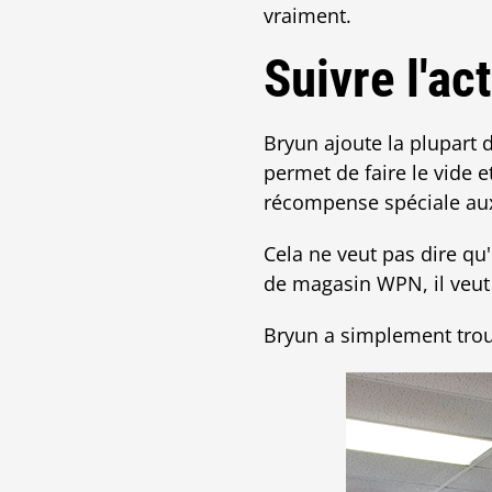
vraiment.
Suivre l'act
Bryun ajoute la plupart d
permet de faire le vide 
récompense spéciale aux
Cela ne veut pas dire qu'i
de magasin WPN, il veut 
Bryun a simplement trouv