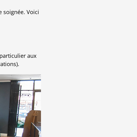
e soignée. Voici
articulier aux
ations).