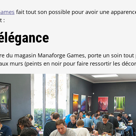
Games
fait tout son possible pour avoir une apparenc
 :
'élégance
ire du magasin Manaforge Games, porte un soin tout p
ux murs (peints en noir pour faire ressortir les décor