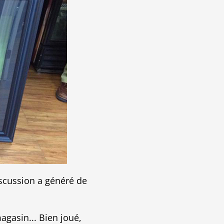
discussion a généré de
agasin... Bien joué,