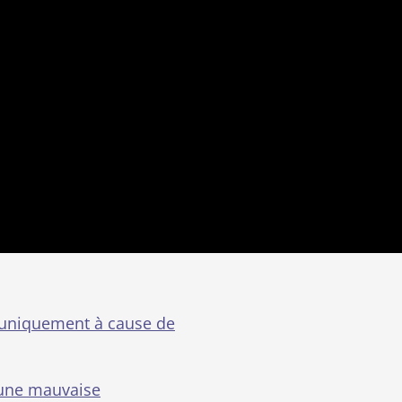
uniquement à cause de
une mauvaise