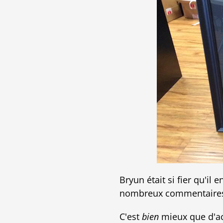
Bryun était si fier qu'il 
nombreux commentaires, 
C'est
bien
mieux que d'acc