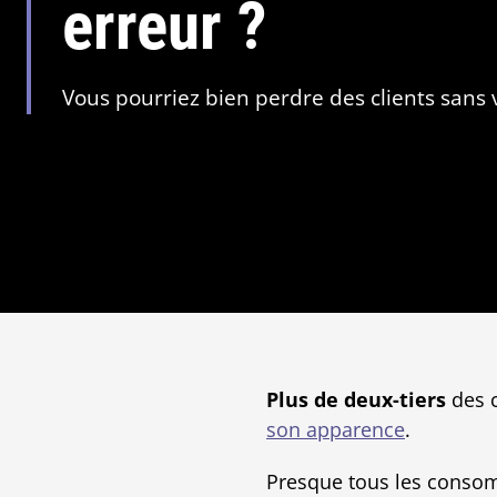
erreur ?
Vous pourriez bien perdre des clients sans
Plus de deux-tiers
des c
son apparence
.
Presque tous les conso