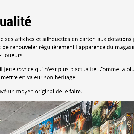
ualité
e ses affiches et silhouettes en carton aux dotations 
et de renouveler régulièrement l'apparence du magasi
 joueurs.
l jette
tout
ce qui n'est plus d'actualité. Comme la pl
mettre en valeur son héritage.
é un moyen original de le faire.