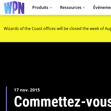
Produits
Ressources
Événeme
Wizards of the Coast offices will be closed the week of Au
17 nov. 2015
Commettez-vou