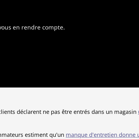
 vous en rendre compte.
lients déclarent ne pas être entrés dans un magasin
mmateurs estiment qu'un
manque d'entretien donne 