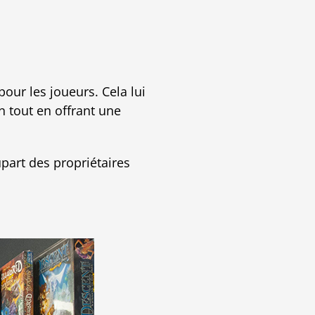
pour les joueurs. Cela lui
n tout en offrant une
upart des propriétaires