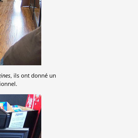
gines
, ils ont donné un
ionnel.