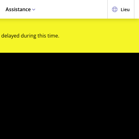
Assistance
Lieu
 delayed during this time.