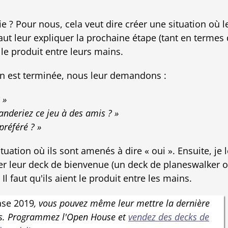
ie ? Pour nous, cela veut dire créer une situation où l
 faut leur expliquer la prochaine étape (tant en termes
le produit entre leurs mains.
n est terminée, nous leur demandons :
 »
nderiez ce jeu à des amis ? »
préféré ? »
ituation où ils sont amenés à dire « oui ». Ensuite, je 
er leur deck de bienvenue (un deck de planeswalker 
 Il faut qu'ils aient le produit entre les mains.
ase 2019
, vous pouvez même leur mettre la dernière
ns. Programmez l'Open House et
vendez des decks de