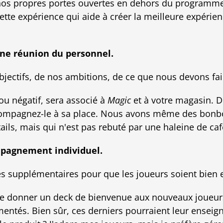
os propres portes ouvertes en dehors du programme 
ette expérience qui aide à créer la meilleure expérie
une réunion du personnel.
jectifs, de nos ambitions, de ce que nous devons fai
ou négatif, sera associé à
Magic
et à votre magasin. D
compagnez-le à sa place. Nous avons même des bonb
ails, mais qui n'est pas rebuté par une haleine de caf
pagnement individuel.
és supplémentaires pour que les joueurs soient bien 
e donner un deck de bienvenue aux nouveaux joueurs
entés. Bien sûr, ces derniers pourraient leur enseign