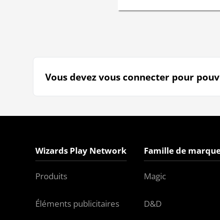
Vous devez vous connecter pour pouvoi
Wizards Play Network
Famille de marque
Produits
Magic
Éléments publicitaires
D&D