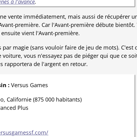
nes à l'avance
.
r une vente immédiatement, mais aussi de récupérer 
'Avant-première. Car l'Avant-première débute bientôt. 
 ensuite vient l'Avant-première.
 par magie (sans vouloir faire de jeu de mots). C'est 
 voiture, vous n'essayez pas de piéger qui que ce soi
us rapportera de l'argent en retour.
in :
Versus Games
, Californie (875 000 habitants)
anced Plus
rsusgamessf.com/