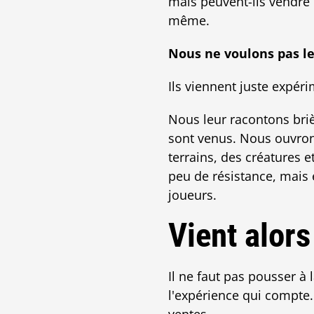
mais peuvent-ils vendre 
même.
Nous ne voulons pas le
Ils viennent juste expéri
Nous leur racontons brièv
sont venus. Nous ouvron
terrains, des créatures 
peu de résistance, mais 
joueurs.
Vient alors
Il ne faut pas pousser à
l'expérience qui compte. 