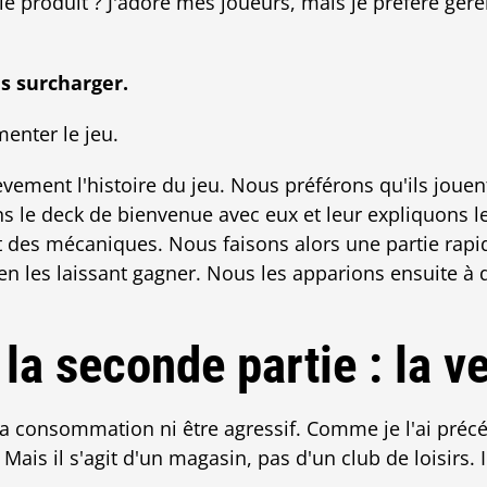
le produit ? J'adore mes joueurs, mais je préfère gére
s surcharger.
menter le jeu.
ement l'histoire du jeu. Nous préférons qu'ils jouent,
s le deck de bienvenue avec eux et leur expliquons 
et des mécaniques. Nous faisons alors une partie rap
en les laissant gagner. Nous les apparions ensuite à
 la seconde partie : la v
 la consommation ni être agressif. Comme je l'ai préc
Mais il s'agit d'un magasin, pas d'un club de loisirs. I