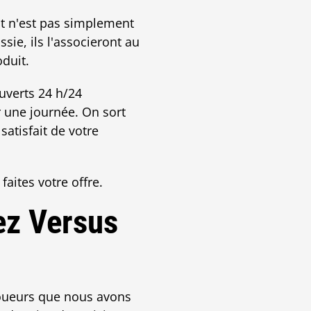
ut n'est pas simplement
ssie, ils l'associeront au
oduit.
uverts 24 h/24
r une journée. On sort
satisfait de votre
aites votre offre.
ez Versus
joueurs que nous avons