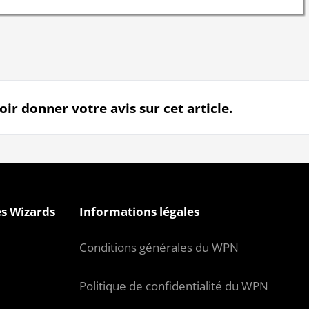
r donner votre avis sur cet article.
s Wizards
Informations légales
Conditions générales du WPN
Politique de confidentialité du WPN