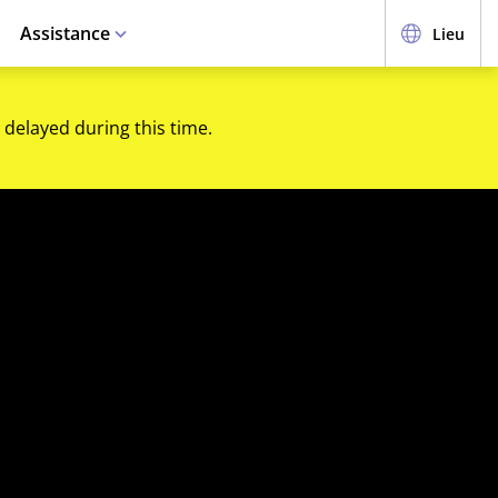
Assistance
Lieu
 delayed during this time.