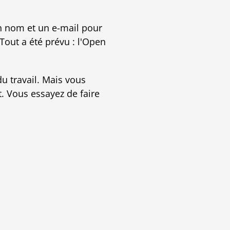
un nom et un e-mail pour
Tout a été prévu : l'Open
du travail. Mais vous
t. Vous essayez de faire