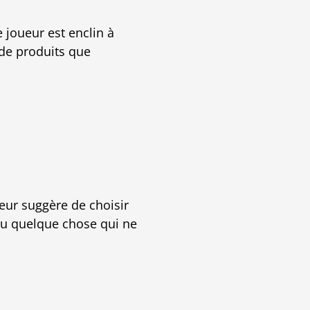
e joueur est enclin à
 de produits que
leur suggère de choisir
ou quelque chose qui ne