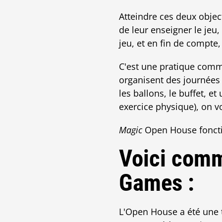
Atteindre ces deux objec
de leur enseigner le jeu,
jeu, et en fin de compte,
C'est une pratique commu
organisent des journées 
les ballons, le buffet, e
exercice physique), on v
Magic
Open House fonctio
Voici comm
Games :
L'Open House a été une 