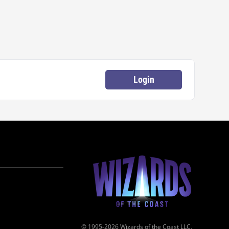
Login
© 1995-2026 Wizards of the Coast LLC,