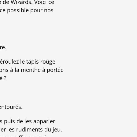
de Wizards. Voici ce
nce possible pour nos
re.
éroulez le tapis rouge
ons à la menthe à portée
é ?
entourés.
 puis de les apparier
er les rudiments du jeu,