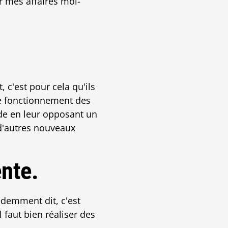
r mes affaires moi-
 c'est pour cela qu'ils
le fonctionnement des
ide en leur opposant un
 d'autres nouveaux
ente.
édemment dit, c'est
l faut bien réaliser des