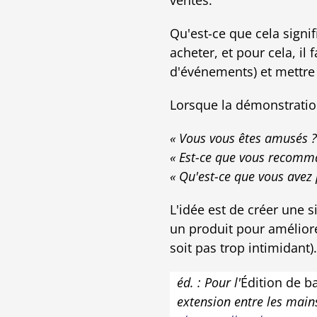
ventes.
Qu'est-ce que cela signif
acheter, et pour cela, il
d'événements) et mettre 
Lorsque la démonstratio
« Vous vous êtes amusés ?
« Est-ce que vous recomma
« Qu'est-ce que vous avez 
L'idée est de créer une s
un produit pour amélior
soit pas trop intimidant).
éd. : Pour l'
Édition de b
extension entre les mai