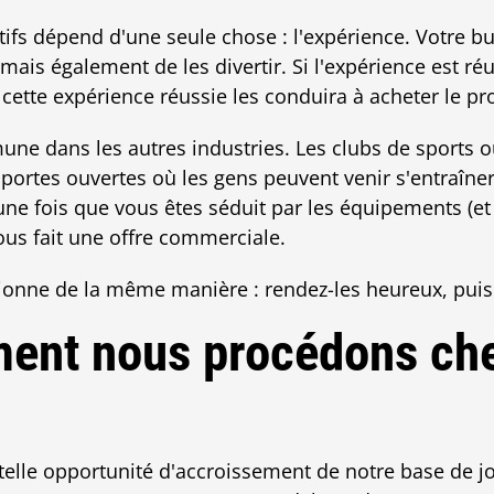
tifs dépend d'une seule chose : l'expérience. Votre b
 mais également de les divertir. Si l'expérience est réu
 cette expérience réussie les conduira à acheter le pr
ne dans les autres industries. Les clubs de sports o
portes ouvertes où les gens peuvent venir s'entraîne
t une fois que vous êtes séduit par les équipements (et 
ous fait une offre commerciale.
nne de la même manière : rendez-les heureux, puis f
ent nous procédons ch
telle opportunité d'accroissement de notre base de 